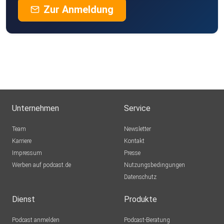
Zur Anmeldung
Unternehmen
Service
Team
Newsletter
Karriere
Kontakt
Impressum
Presse
Werben auf podcast.de
Nutzungsbedingungen
Datenschutz
Dienst
Produkte
Podcast anmelden
Podcast-Beratung