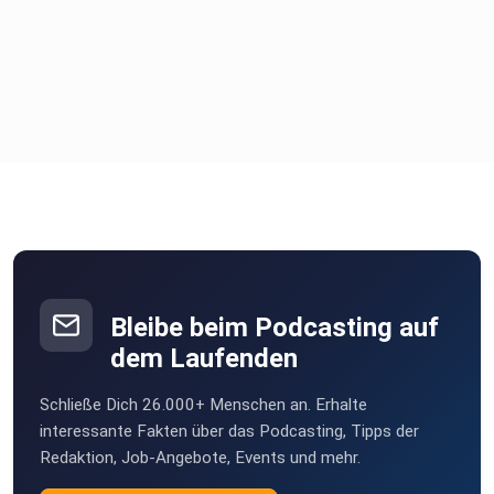
Bleibe beim Podcasting auf
dem Laufenden
Schließe Dich 26.000+ Menschen an. Erhalte
interessante Fakten über das Podcasting, Tipps der
Redaktion, Job-Angebote, Events und mehr.