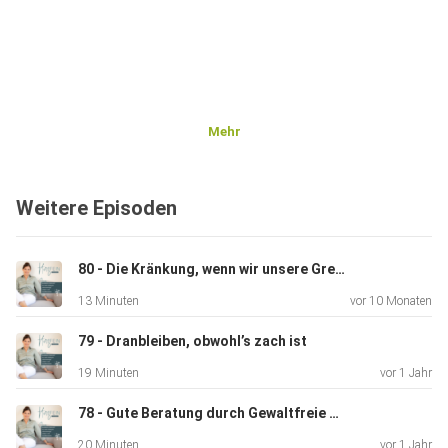
Mehr
Weitere Episoden
80 - Die Kränkung, wenn wir unsere Grenzen spüren
13 Minuten
vor 10 Monaten
79 - Dranbleiben, obwohl’s zach ist
19 Minuten
vor 1 Jahr
78 - Gute Beratung durch Gewaltfreie Kommunikation – Was steckt dahinter?
20 Minuten
vor 1 Jahr