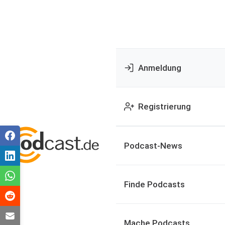
Anmeldung
Registrierung
Podcast-News
Finde Podcasts
Mache Podcasts