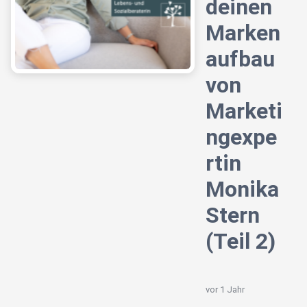
deinen
Marken
aufbau
von
Marketi
ngexpe
rtin
Monika
Stern
(Teil 2)
vor 1 Jahr