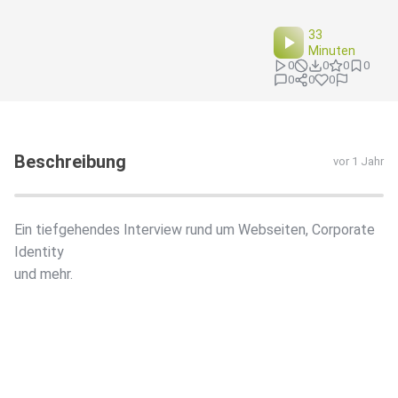
33
Minuten
0
0
0
0
0
0
0
Beschreibung
vor 1 Jahr
Ein tiefgehendes Interview rund um Webseiten, Corporate
Identity
und mehr.