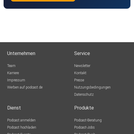
Unternehmen
Service
Team
Newsletter
Karriere
Kontakt
Impressum
Presse
Werben auf podcast.de
Nutzungsbedingungen
Datenschutz
Dienst
Produkte
Podcast anmelden
Podcast-Beratung
Podcast hochladen
Podcast-Jobs