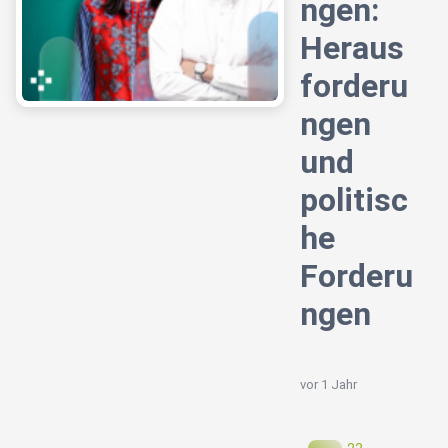
ngen:
Heraus
forderu
ngen
und
politisc
he
Forderu
ngen
vor 1 Jahr