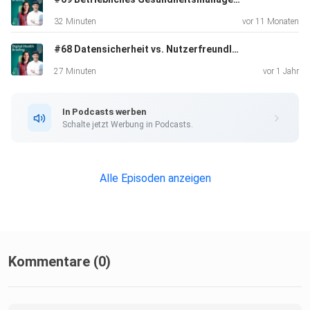
32 Minuten
vor 11 Monaten
(10:14) Die Zukunft der digitalen Pflegeanwendungen
#68 Datensicherheit vs. Nutzerfreundlichkeit?
(DIPA)
27 Minuten
vor 1 Jahr
In Podcasts werben
Schalte jetzt Werbung in Podcasts.
Alle Episoden anzeigen
Kommentare (0)