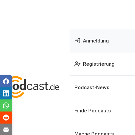
Anmeldung
Registrierung
Podcast-News
Finde Podcasts
Mache Podcasts