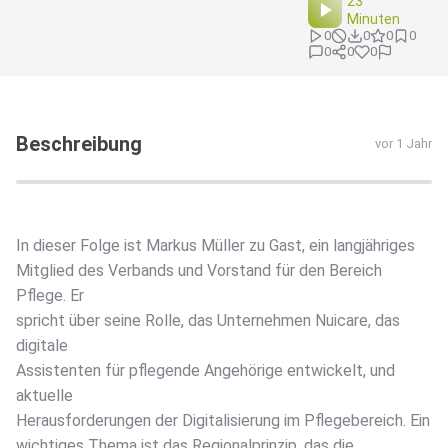
23
Minuten
0
0
0
0
0
0
0
Beschreibung
vor 1 Jahr
In dieser Folge ist Markus Müller zu Gast, ein langjähriges
Mitglied des Verbands und Vorstand für den Bereich
Pflege. Er
spricht über seine Rolle, das Unternehmen Nuicare, das
digitale
Assistenten für pflegende Angehörige entwickelt, und
aktuelle
Herausforderungen der Digitalisierung im Pflegebereich. Ein
wichtiges Thema ist das Regionalprinzip, das die