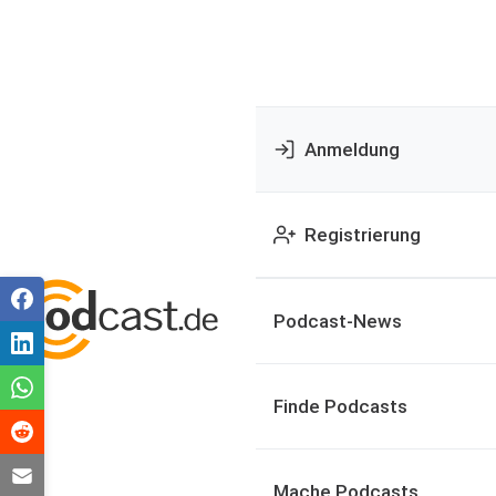
Anmeldung
Registrierung
Podcast-News
Finde Podcasts
Mache Podcasts