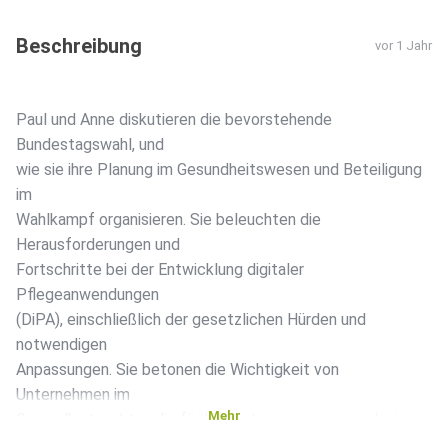
Beschreibung
vor 1 Jahr
Paul und Anne diskutieren die bevorstehende
Bundestagswahl, und
wie sie ihre Planung im Gesundheitswesen und Beteiligung
im
Wahlkampf organisieren. Sie beleuchten die
Herausforderungen und
Fortschritte bei der Entwicklung digitaler
Pflegeanwendungen
(DiPA), einschließlich der gesetzlichen Hürden und
notwendigen
Anpassungen. Sie betonen die Wichtigkeit von
Unternehmen im
Mehr
Gesundheitssektor, die für Innovationen sorgen, und wie
deren