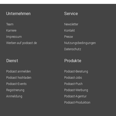
Unternehmen
Service
Team
Newsletter
Karriere
Kontakt
Impressum
Presse
Werben auf podcast.de
Nutzungsbedingungen
Datenschutz
Dienst
Produkte
Podcast anmelden
Podcast-Beratung
Podcast hochladen
Podcast-Jobs
Podcast-Events
Podcast-Push
Registrierung
Podcast-Werbung
Anmeldung
Podcast-Agentur
Podcast-Produktion