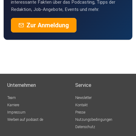
interessante Fakten über das Podcasting, Tipps der
Redaktion, Job-Angebote, Events und mehr.
Zur Anmeldung
Unternehmen
Service
Team
Newsletter
Karriere
Kontakt
Impressum
Presse
Werben auf podcast.de
Nutzungsbedingungen
Datenschutz