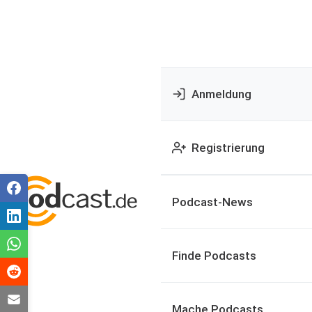
Anmeldung
Registrierung
Podcast-News
Finde Podcasts
Mache Podcasts