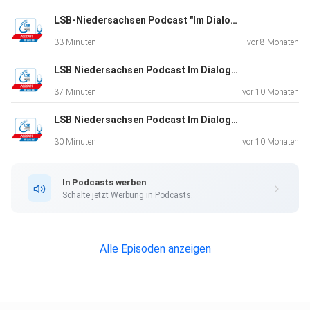
Mehr zu den Leinebaggern
LSB-Niedersachsen Podcast "Im Dialog". Folge 27. Zu Gast: Arnd Peiffer und Daniel Böhm
33 Minuten
vor 8 Monaten
Infos und Ansprechpersonen beim LSB
LSB Niedersachsen Podcast Im Dialog. Folge 26. Zu Gast: Stefan Wessels
37 Minuten
vor 10 Monaten
LSB Niedersachsen Podcast Im Dialog. Folge 25. Zu Gast: Bernd Wedemeyer-Kolwe
30 Minuten
vor 10 Monaten
In Podcasts werben
Schalte jetzt Werbung in Podcasts.
Alle Episoden anzeigen