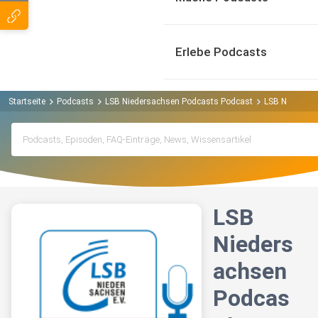
Erlebe Podcasts
Startseite
Podcasts
LSB Niedersachsen Podcasts Podcast
LSB Niedersac
LSB
Nieders
achsen
Podcas