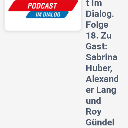
t Im
Dialog.
Folge
18. Zu
Gast:
Sabrina
Huber,
Alexand
er Lang
und
Roy
Gündel