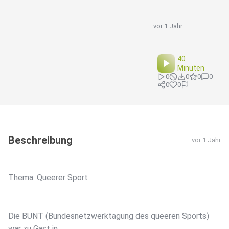
vor 1 Jahr
40
Minuten
0
0
0
0
0
0
Beschreibung
vor 1 Jahr
Thema: Queerer Sport
Die BUNT (Bundesnetzwerktagung des queeren Sports)
war zu Gast in