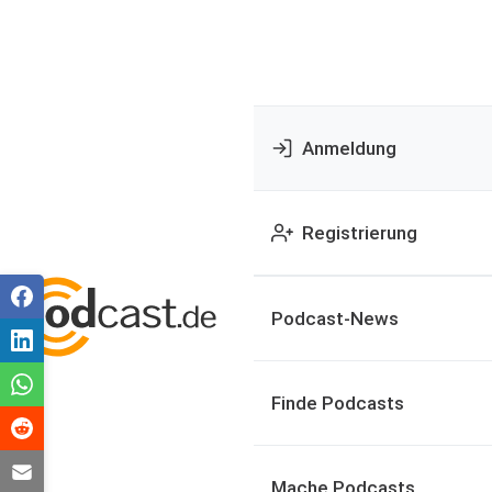
Anmeldung
Registrierung
Podcast-News
Finde Podcasts
Mache Podcasts