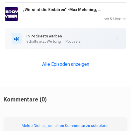
„Wir sind die Eisbären“ -Max Melching, CEO der Eisbären Bremerhaven zu Gast bei BROWSER LIVE
vor 5 Monaten
In Podcasts werben
Schalte jetzt Werbung in Podcasts.
Alle Episoden anzeigen
Kommentare (0)
Melde Dich an, um einen Kommentar zu schreiben.