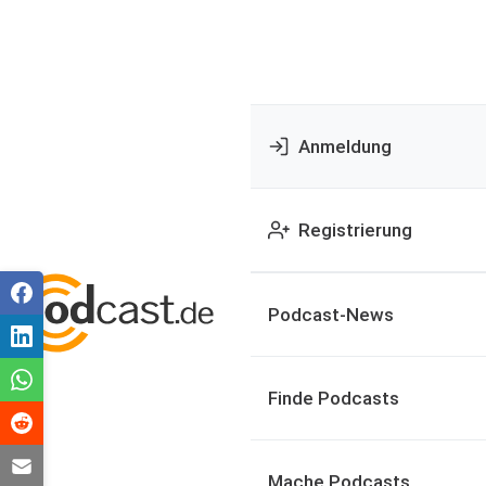
Anmeldung
Registrierung
Podcast-News
Finde Podcasts
Mache Podcasts