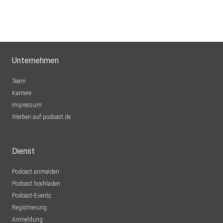
Unternehmen
Team
Karriere
Impressum
Werben auf podcast.de
Dienst
Podcast anmelden
Podcast hochladen
Podcast-Events
Registrierung
Anmeldung