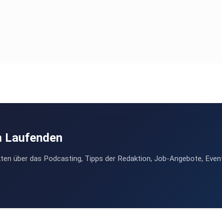
m Laufenden
ten über das Podcasting, Tipps der Redaktion, Job-Angebote, Even