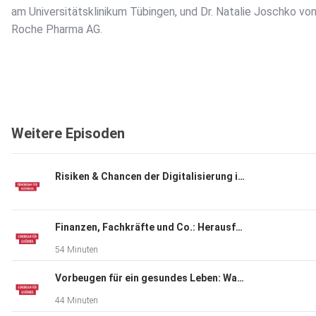
am Universitätsklinikum Tübingen, und Dr. Natalie Joschko von
Roche Pharma AG.
Weitere Episoden
Risiken & Chancen der Digitalisierung in der Medizin
Finanzen, Fachkräfte und Co.: Herausforderungen im Gesundheitswesen
54 Minuten
Vorbeugen für ein gesundes Leben: Warum Prävention so wichtig ist
44 Minuten