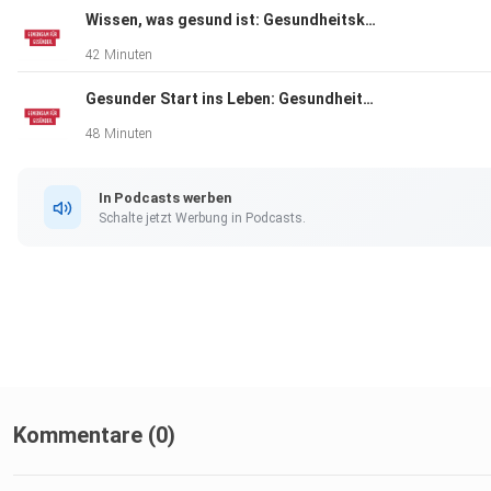
Wissen, was gesund ist: Gesundheitskompetenz
42 Minuten
Gesunder Start ins Leben: Gesundheitskompetenz bei Kindern und Jugendlichen
48 Minuten
In Podcasts werben
Schalte jetzt Werbung in Podcasts.
Kommentare (0)