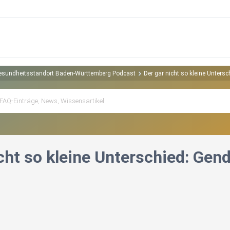
esundheitsstandort Baden-Württemberg Podcast
Der gar nicht so kleine Unters
icht so kleine Unterschied: Gen