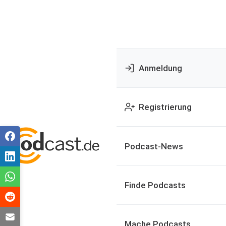
Anmeldung
Registrierung
Podcast-News
Finde Podcasts
Mache Podcasts