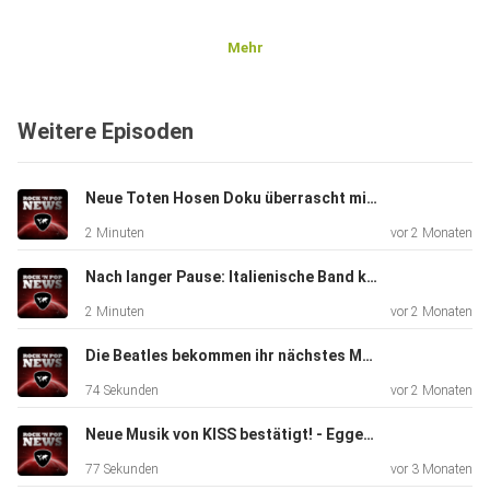
Mehr
Weitere Episoden
Neue Toten Hosen Doku überrascht mit Campino-Beichte - Eggers und der Engelhardt
2 Minuten
vor 2 Monaten
Nach langer Pause: Italienische Band kommt zurück - Eggers und der Engelhardt
2 Minuten
vor 2 Monaten
Die Beatles bekommen ihr nächstes Museum - Eggers und der Engelhardt
74 Sekunden
vor 2 Monaten
Neue Musik von KISS bestätigt! - Eggers und der Engelhardt
77 Sekunden
vor 3 Monaten