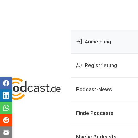
Anmeldung
Registrierung
Podcast-News
Finde Podcasts
Mache Podcasts