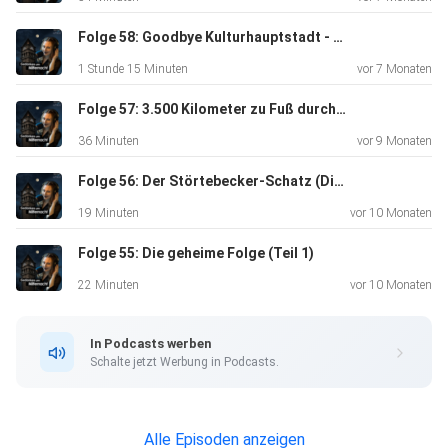
Folge 58: Goodbye Kulturhauptstadt - Was wir erlebt haben
1 Stunde 15 Minuten
vor 7 Monaten
Folge 57: 3.500 Kilometer zu Fuß durch Europa
36 Minuten
vor 9 Monaten
Folge 56: Der Störtebecker-Schatz (Die geheime Folge Teil 2)
19 Minuten
vor 10 Monaten
Folge 55: Die geheime Folge (Teil 1)
22 Minuten
vor 10 Monaten
In Podcasts werben
Schalte jetzt Werbung in Podcasts.
Alle Episoden anzeigen