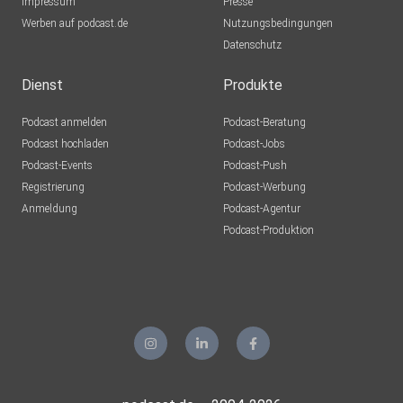
Impressum
Presse
Werben auf podcast.de
Nutzungsbedingungen
Datenschutz
Dienst
Produkte
Podcast anmelden
Podcast-Beratung
Podcast hochladen
Podcast-Jobs
Podcast-Events
Podcast-Push
Registrierung
Podcast-Werbung
Anmeldung
Podcast-Agentur
Podcast-Produktion