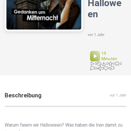
Hallowe
en
vor 1 Jahr
19
Minuten
0
0
0
0
0
0
0
Beschreibung
vor 1 Jahr
Warum feiern wir Halloween? Was haben die Iren damit zu