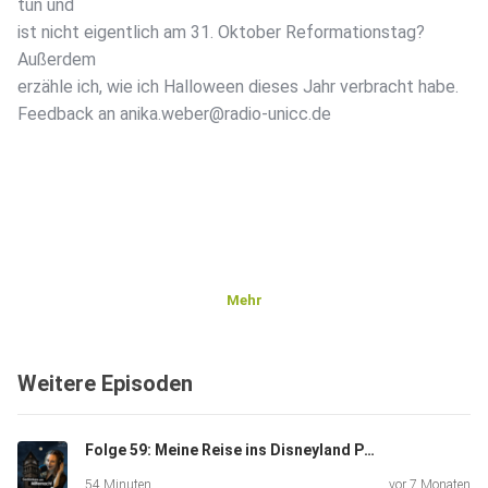
tun und
ist nicht eigentlich am 31. Oktober Reformationstag?
Außerdem
erzähle ich, wie ich Halloween dieses Jahr verbracht habe.
Feedback an anika.weber@radio-unicc.de
Mehr
Weitere Episoden
Folge 59: Meine Reise ins Disneyland Paris - Geheimtipps, die man vorher wissen sollte
54 Minuten
vor 7 Monaten