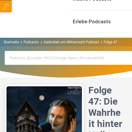
Erlebe Podcasts
Startseite
Podcasts
Gedanken um Mitternacht Podcast
Folge 47: Die Wah
Folge
47: Die
Wahrhe
it hinter