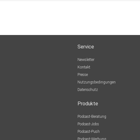
Service
Newsletter
Kontakt
Presse
Nutzungsbedingungen
Datenschutz
Produkte
Podcast-Beratung
Podcast-Jobs
Podcast-Push
Podcast-Werbung