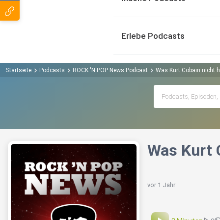
Erlebe Podcasts
Startseite
Podcasts
ROCK 'N POP News Podcast
Was Kurt Cobain nicht h
Was Kurt 
vor 1 Jahr