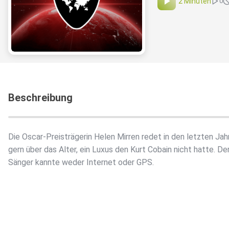
2 Minuten
0
Beschreibung
Die Oscar-Preisträgerin Helen Mirren redet in den letzten Jah
gern über das Alter, ein Luxus den Kurt Cobain nicht hatte. De
Sänger kannte weder Internet oder GPS.