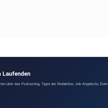
m Laufenden
ten über das Podcasting, Tipps der Redaktion, Job-Angebote, Even