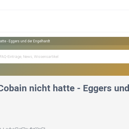
atte - Eggers und der Engelhardt
Cobain nicht hatte - Eggers und