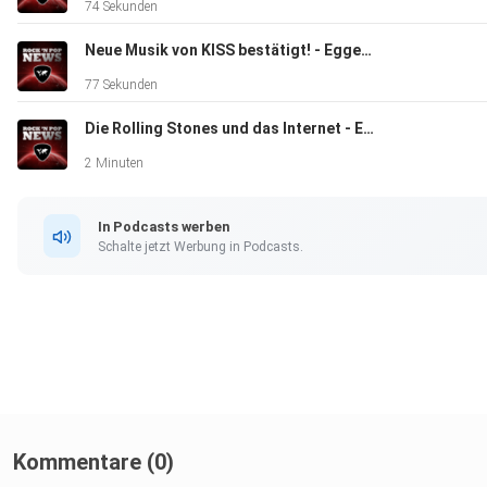
74 Sekunden
Neue Musik von KISS bestätigt! - Eggers und der Engelhardt
77 Sekunden
Die Rolling Stones und das Internet - Eggers und der Engelhardt
2 Minuten
In Podcasts werben
Schalte jetzt Werbung in Podcasts.
Kommentare (0)