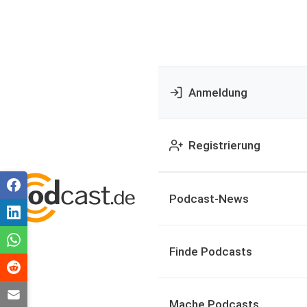
Anmeldung
Registrierung
Podcast-News
Finde Podcasts
Mache Podcasts