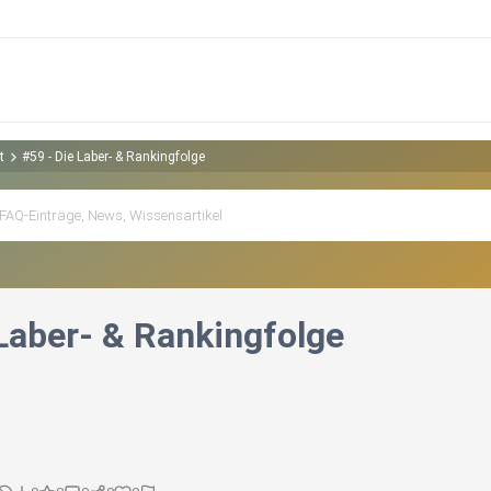
t
#59 - Die Laber- & Rankingfolge
 Laber- & Rankingfolge