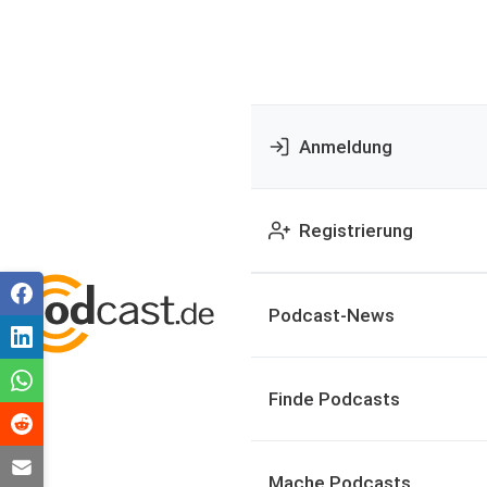
Anmeldung
Registrierung
Podcast-News
Finde Podcasts
Mache Podcasts