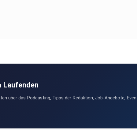
m Laufenden
ten über das Podcasting, Tipps der Redaktion, Job-Angebote, Even