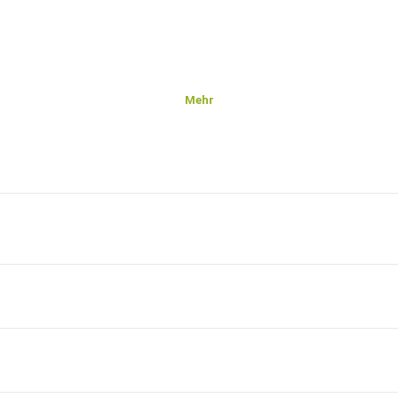
Mehr
immer.
r