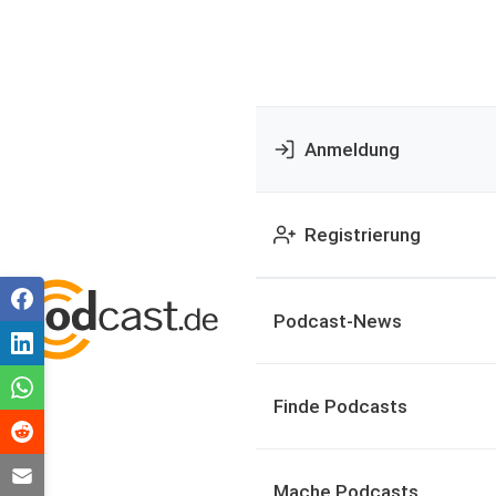
Anmeldung
Registrierung
Podcast-News
Finde Podcasts
Mache Podcasts