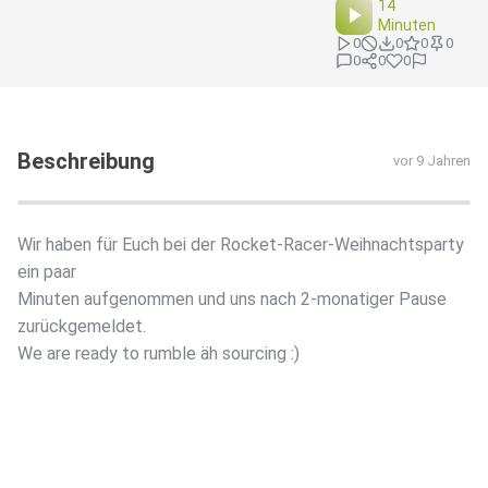
14
Minuten
0
0
0
0
0
0
0
Beschreibung
vor 9 Jahren
Wir haben für Euch bei der Rocket-Racer-Weihnachtsparty
ein paar
Minuten aufgenommen und uns nach 2-monatiger Pause
zurückgemeldet.
We are ready to rumble äh sourcing :)