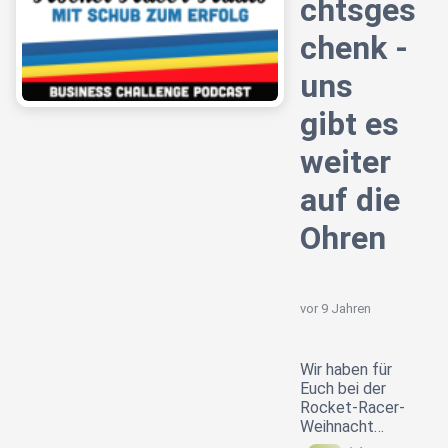
chtsges
chenk -
uns
gibt es
weiter
auf die
Ohren
vor 9 Jahren
Wir haben für
Euch bei der
Rocket-Racer-
Weihnacht…