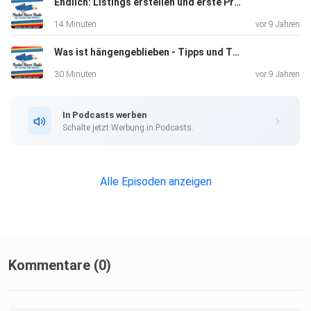
Endlich: Listings erstellen und erste Produkte auf Amazon verkaufen - E16
14 Minuten
vor 9 Jahren
Was ist hängengeblieben - Tipps und Tricks der Private Label Days HH - E15
30 Minuten
vor 9 Jahren
In Podcasts werben
Schalte jetzt Werbung in Podcasts.
Alle Episoden anzeigen
Kommentare (0)