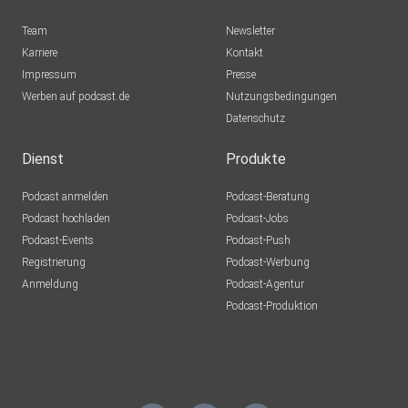
Team
Newsletter
Karriere
Kontakt
Impressum
Presse
Werben auf podcast.de
Nutzungsbedingungen
Datenschutz
Dienst
Produkte
Podcast anmelden
Podcast-Beratung
Podcast hochladen
Podcast-Jobs
Podcast-Events
Podcast-Push
Registrierung
Podcast-Werbung
Anmeldung
Podcast-Agentur
Podcast-Produktion