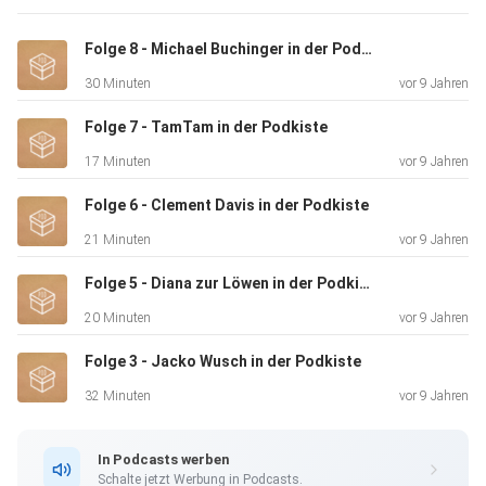
Folge 8 - Michael Buchinger in der Podkiste
30 Minuten
vor 9 Jahren
Folge 7 - TamTam in der Podkiste
17 Minuten
vor 9 Jahren
Folge 6 - Clement Davis in der Podkiste
21 Minuten
vor 9 Jahren
Folge 5 - Diana zur Löwen in der Podkiste
20 Minuten
vor 9 Jahren
Folge 3 - Jacko Wusch in der Podkiste
32 Minuten
vor 9 Jahren
In Podcasts werben
Schalte jetzt Werbung in Podcasts.