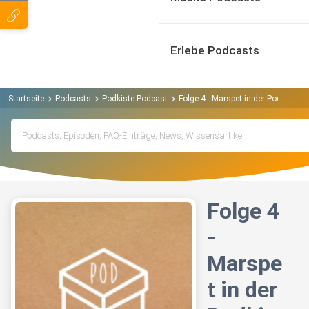
Erlebe Podcasts
Startseite
Podcasts
Podkiste Podcast
Folge 4 - Marspet in der Podkiste
Folge 4
-
Marspe
t in der