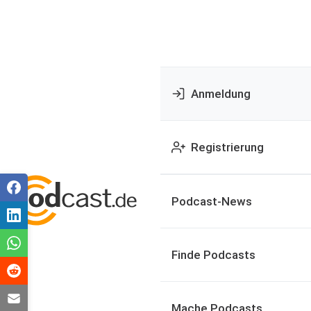
Anmeldung
Registrierung
Podcast-News
Finde Podcasts
Mache Podcasts