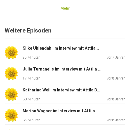
Mehr
Weitere Episoden
Silke Uhlendahl im Interview mit Attila Budai 16.08.18
25 Minuten
vor 7 Jahren
Julia Turnanelis im Interview mit Attila Budai 16.07.18
17 Minuten
vor 8 Jahren
Katharina Weil im Interview mit Attila Budai 02.07.18
30 Minuten
vor 8 Jahren
Marion Wagner im Interview mit Attila Budai 21.03.18
35 Minuten
vor 8 Jahren