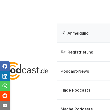
Anmeldung
Registrierung
Podcast-News
Finde Podcasts
Mache Podcasts