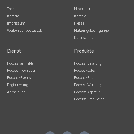
Team
Newsletter
Karriere
Kontakt
Impressum
Presse
Werben auf podcast.de
Nutzungsbedingungen
Datenschutz
Dienst
Produkte
Podcast anmelden
Podcast-Beratung
Podcast hochladen
Podcast-Jobs
Podcast-Events
Podcast-Push
Registrierung
Podcast-Werbung
Anmeldung
Podcast-Agentur
Podcast-Produktion