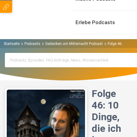
Erlebe Podcasts
Startseite
Podcasts
Gedanken um Mitternacht Podcast
Folge 46: 10 Dinge
Folge
46: 10
Dinge,
die ich