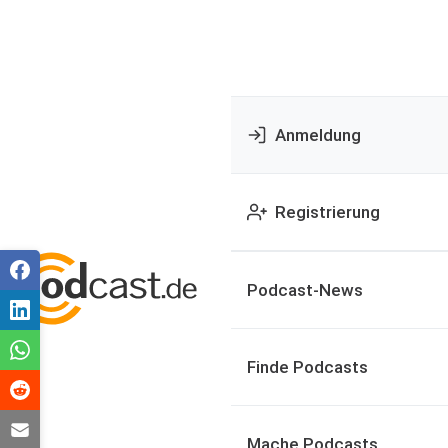
Anmeldung
Registrierung
Podcast-News
Finde Podcasts
Mache Podcasts