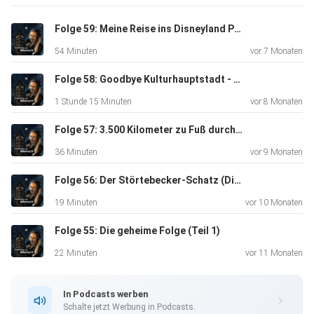
@gum_podcast
Folge 59: Meine Reise ins Disneyland Paris - Geheimtipps, die man vorher wissen sollte
54 Minuten
vor 7 Monaten
Folge 58: Goodbye Kulturhauptstadt - Was wir erlebt haben
1 Stunde 15 Minuten
vor 8 Monaten
Folge 57: 3.500 Kilometer zu Fuß durch Europa
36 Minuten
vor 9 Monaten
Folge 56: Der Störtebecker-Schatz (Die geheime Folge Teil 2)
19 Minuten
vor 10 Monaten
Folge 55: Die geheime Folge (Teil 1)
22 Minuten
vor 11 Monaten
In Podcasts werben
Schalte jetzt Werbung in Podcasts.