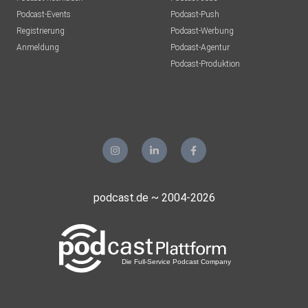
Podcast-Events
Podcast-Push
draumur
Registrierung
Podcast-Werbung
Langenstein
Anmeldung
Podcast-Agentur
olgaweber
Podcast-Produktion
Hamburg
Tauri888
podcast.de ~ 2004-2026