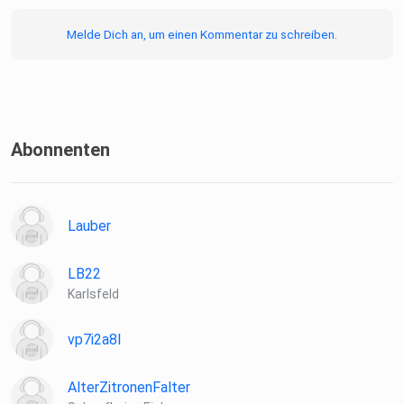
Melde Dich an, um einen Kommentar zu schreiben.
Abonnenten
Lauber
LB22
Karlsfeld
vp7i2a8l
AlterZitronenFalter