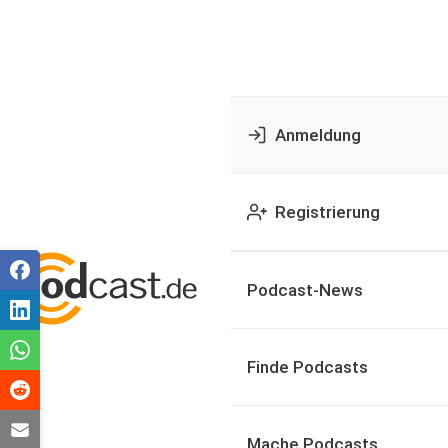
Anmeldung
Registrierung
Podcast-News
Finde Podcasts
Mache Podcasts