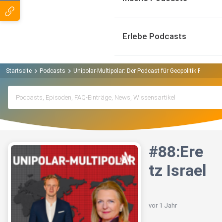
Erlebe Podcasts
Startseite
Podcasts
Unipolar-Multipolar: Der Podcast für Geopolitik Podcast
#88:Ere
tz Israel
vor 1 Jahr