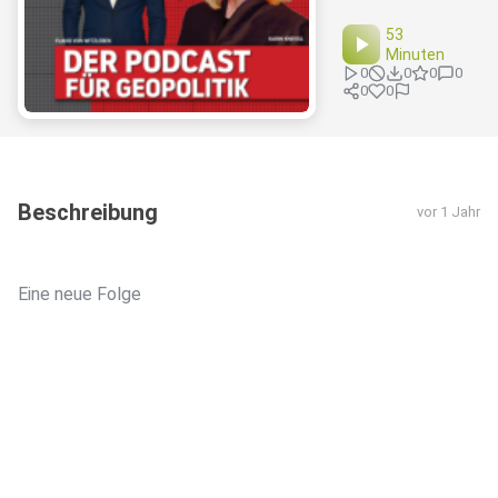
53
Minuten
0
0
0
0
0
0
Beschreibung
vor 1 Jahr
Eine neue Folge