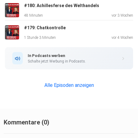
#180: Achillesferse des Welthandels
48 Minuten
vor 3 Wochen
#179: Chatkontrolle
1 Stunde 3 Minuten
vor 4 Wochen
In Podcasts werben
Schalte jetzt Werbung in Podcasts.
Alle Episoden anzeigen
Kommentare (0)