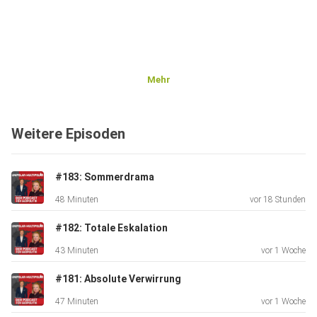
Mehr
Weitere Episoden
#183: Sommerdrama
48 Minuten
vor 18 Stunden
#182: Totale Eskalation
43 Minuten
vor 1 Woche
#181: Absolute Verwirrung
47 Minuten
vor 1 Woche