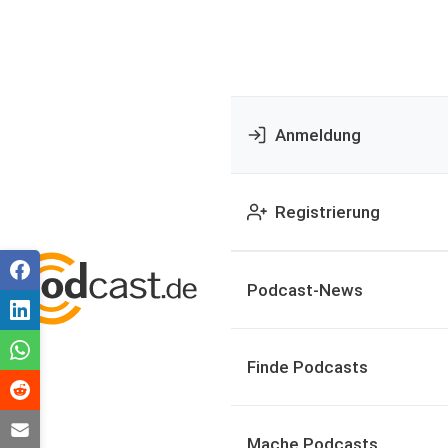
Anmeldung
Registrierung
Podcast-News
Finde Podcasts
Mache Podcasts