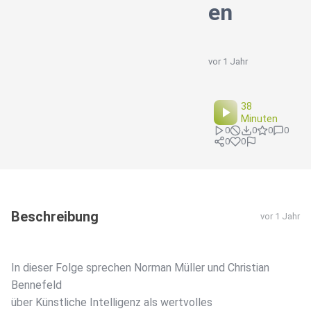
en
vor 1 Jahr
38
Minuten
0
0
0
0
0
0
Beschreibung
vor 1 Jahr
In dieser Folge sprechen Norman Müller und Christian
Bennefeld
über Künstliche Intelligenz als wertvolles