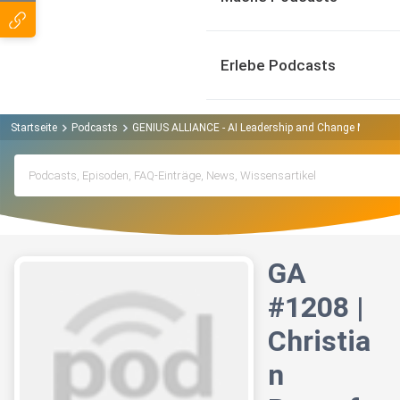
Erlebe Podcasts
Startseite
Podcasts
GENIUS ALLIANCE - AI Leadership and Change Manage
GA
#1208 |
Christia
n