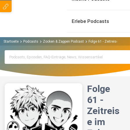
Erlebe Podcasts
Startseite
Podcasts
Zocken & Zappen Podcast
Folge 61 - Zeitreise im Fo
Folge
61 -
Zeitreis
e im