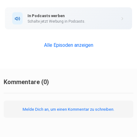
In Podcasts werben
https://www.youtube.com/@donfun383
Schalte jetzt Werbung in Podcasts.
Alle Episoden anzeigen
Kommentare (0)
Melde Dich an, um einen Kommentar zu schreiben.