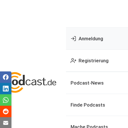
Anmeldung
Registrierung
Podcast-News
Finde Podcasts
Mache Podcasts