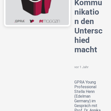
Kommu
nikatio
n den
Untersc
hied
macht
vor 1 Jahr
GPRA Young
Professional
Stella Henn
(Edelman
Germany) im
Gespräch mit
Prof. Dr. Annika