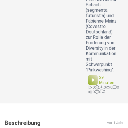
Schach
(segmenta
futurist:a) und
Fabienne Mainz
(Covestro
Deutschland)
zur Rolle der
Förderung von
Diversity in der
Kommunikation
mit
Schwerpunkt
“Pinkwashing”.
29
Minuten
0
0
0
0
0
0
Beschreibung
vor 1 Jahr