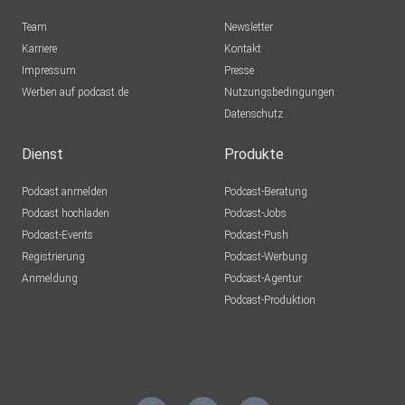
Team
Newsletter
Karriere
Kontakt
Impressum
Presse
Werben auf podcast.de
Nutzungsbedingungen
Datenschutz
Dienst
Produkte
Podcast anmelden
Podcast-Beratung
Podcast hochladen
Podcast-Jobs
Podcast-Events
Podcast-Push
Registrierung
Podcast-Werbung
Anmeldung
Podcast-Agentur
Podcast-Produktion