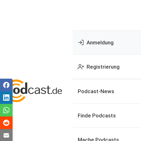
Anmeldung
Registrierung
Podcast-News
Finde Podcasts
Mache Podcasts