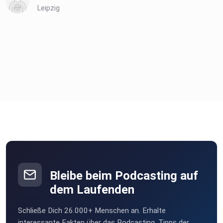
Leipzig
Bleibe beim Podcasting auf
dem Laufenden
Schließe Dich 26.000+ Menschen an. Erhalte
interessante Fakten über das Podcasting, Tipps der