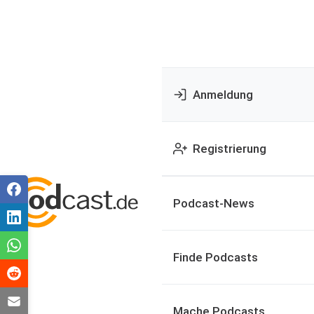
Anmeldung
Registrierung
Podcast-News
Finde Podcasts
Mache Podcasts