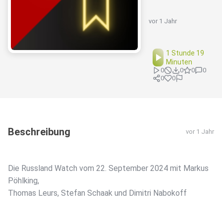
vor 1 Jahr
1 Stunde 19
Minuten
0
0
0
0
0
0
Beschreibung
vor 1 Jahr
Die Russland Watch vom 22. September 2024 mit Markus
Pöhlking,
Thomas Leurs, Stefan Schaak und Dimitri Nabokoff