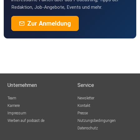
Redaktion, Job-Angebote, Events und mehr.
Zur Anmeldung
Unternehmen
Service
Team
Newsletter
Karriere
Kontakt
Impressum
Presse
Werben auf podcast.de
Nutzungsbedingungen
Datenschutz