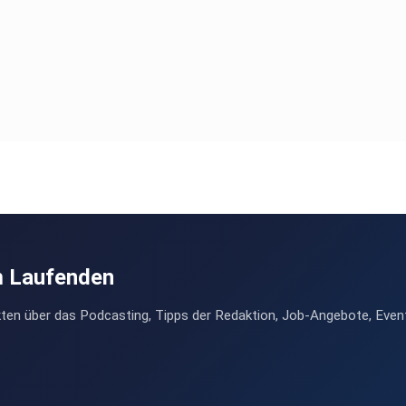
m Laufenden
ten über das Podcasting, Tipps der Redaktion, Job-Angebote, Even