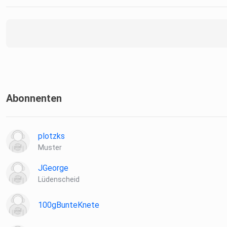
Abonnenten
plotzks
Muster
JGeorge
Lüdenscheid
100gBunteKnete