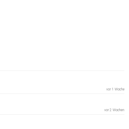
vor 1 Woche
vor 2 Wochen