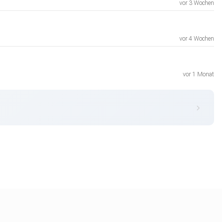
vor 3 Wochen
vor 4 Wochen
vor 1 Monat