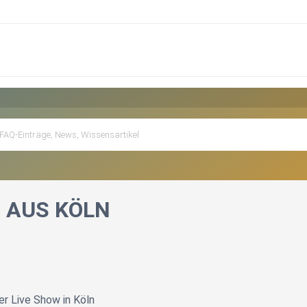
E AUS KÖLN
r Live Show in Köln