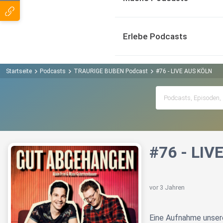
Erlebe Podcasts
Startseite
Podcasts
TRAURIGE BUBEN Podcast
#76 - LIVE AUS KÖLN
#76 - LIV
vor 3 Jahren
Eine Aufnahme unsere