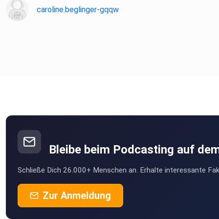
caroline.beglinger-gqqw
Bleibe beim Podcasting auf de
Schließe Dich 26.000+ Menschen an. Erhalte interessante Fak
Zur Anmeldung