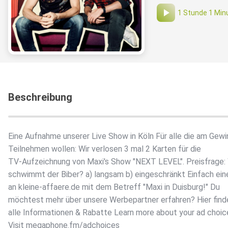
1 Stunde 1 Min
Beschreibung
Eine Aufnahme unserer Live Show in Köln Für alle die am Gewi
Teilnehmen wollen: Wir verlosen 3 mal 2 Karten für die
TV-Aufzeichnung von Maxi's Show "NEXT LEVEL". Preisfrage:
schwimmt der Biber? a) langsam b) eingeschränkt Einfach ein
an kleine-affaere.de mit dem Betreff "Maxi in Duisburg!" Du
möchtest mehr über unsere Werbepartner erfahren? Hier find
alle Informationen & Rabatte Learn more about your ad choic
Visit megaphone.fm/adchoices