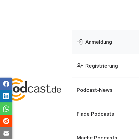
Anmeldung
Registrierung
Podcast-News
Finde Podcasts
Mache Podcasts