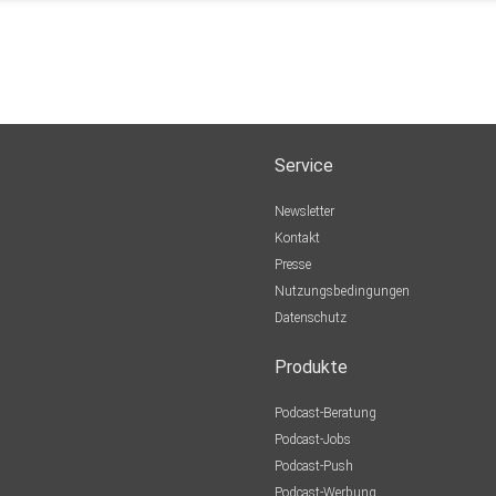
Service
Newsletter
Kontakt
Presse
Nutzungsbedingungen
Datenschutz
Produkte
Podcast-Beratung
Podcast-Jobs
Podcast-Push
Podcast-Werbung