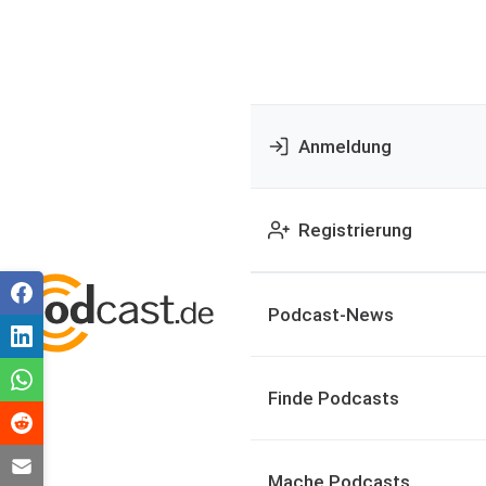
Anmeldung
Registrierung
Podcast-News
Finde Podcasts
Mache Podcasts