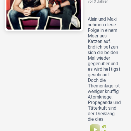
vor 3 Jahren
Alain und Maxi
nehmen diese
Folge in einem
Meer aus
Katzen auf.
Endlich setzen
sich die beiden
Mal wieder
gegenüber und
es wird heftigst
geschnurrt.
Doch die
Themenlage ist
weniger knuffig:
Atomkriege,
Propaganda und
Täterkult sind
der Dreiklang,
die dies
49