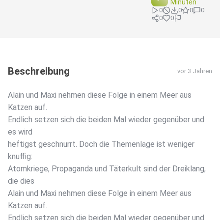
Minuten
0
0
0
0
0
0
Beschreibung
vor 3 Jahren
Alain und Maxi nehmen diese Folge in einem Meer aus
Katzen auf.
Endlich setzen sich die beiden Mal wieder gegenüber und
es wird
heftigst geschnurrt. Doch die Themenlage ist weniger
knuffig:
Atomkriege, Propaganda und Täterkult sind der Dreiklang,
die dies
Alain und Maxi nehmen diese Folge in einem Meer aus
Katzen auf.
Endlich setzen sich die beiden Mal wieder gegenüber und