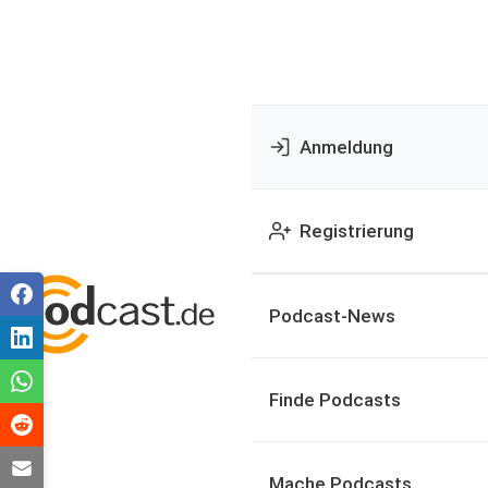
Anmeldung
Registrierung
Podcast-News
Finde Podcasts
Mache Podcasts