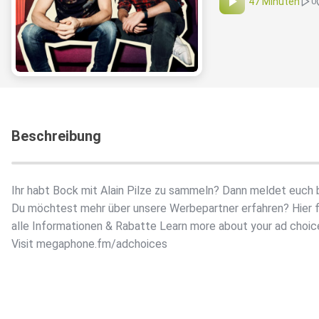
47 Minuten
0
Beschreibung
Ihr habt Bock mit Alain Pilze zu sammeln? Dann meldet euch b
Du möchtest mehr über unsere Werbepartner erfahren? Hier f
alle Informationen & Rabatte Learn more about your ad choic
Visit megaphone.fm/adchoices