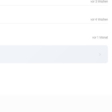
vor 3 Wochen
vor 4 Wochen
vor 1 Monat