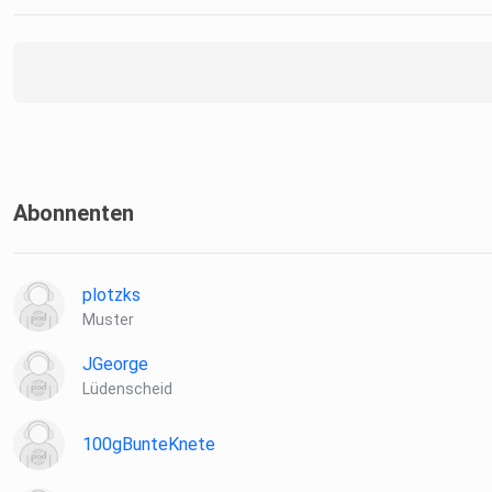
Abonnenten
plotzks
Muster
JGeorge
Lüdenscheid
100gBunteKnete