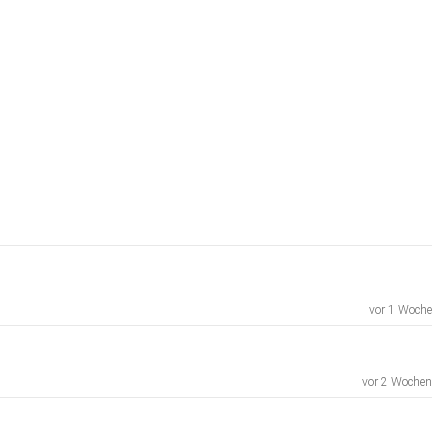
vor 1 Woche
vor 2 Wochen