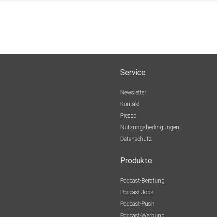
Service
Newsletter
Kontakt
Presse
Nutzungsbedingungen
Datenschutz
Produkte
Podcast-Beratung
Podcast-Jobs
Podcast-Push
Podcast-Werbung