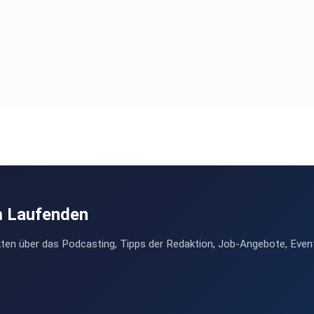
m Laufenden
ten über das Podcasting, Tipps der Redaktion, Job-Angebote, Even