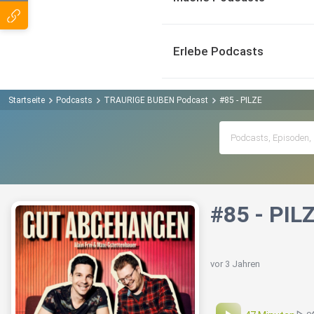
Erlebe Podcasts
Startseite
Podcasts
TRAURIGE BUBEN Podcast
#85 - PILZE
#85 - PIL
vor 3 Jahren