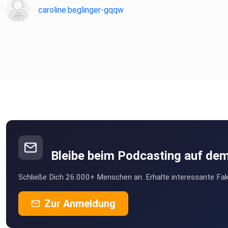
caroline.beglinger-gqqw
Bleibe beim Podcasting auf de
Schließe Dich 26.000+ Menschen an. Erhalte interessante Fak
Zur Anmeldung