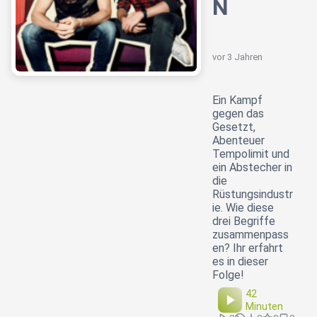
N
vor 3 Jahren
Ein Kampf
gegen das
Gesetzt,
Abenteuer
Tempolimit und
ein Abstecher in
die
Rüstungsindustr
ie. Wie diese
drei Begriffe
zusammenpass
en? Ihr erfahrt
es in dieser
Folge!
42
Minuten