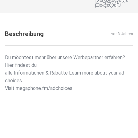
0
0
0
0
0
0
0
Beschreibung
vor 3 Jahren
Du möchtest mehr über unsere Werbepartner erfahren?
Hier findest du
alle Informationen & Rabatte Learn more about your ad
choices.
Visit megaphone.fm/adchoices