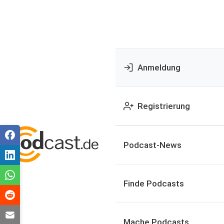
Anmeldung
Registrierung
Podcast-News
Finde Podcasts
Mache Podcasts