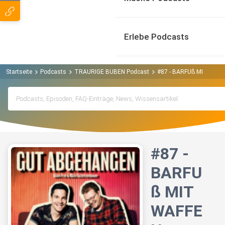
Erlebe Podcasts
Startseite
Podcasts
TRAURIGE BUBEN Podcast
#87 - BARFUß MIT WAF
#87 -
BARFU
ß MIT
WAFFE