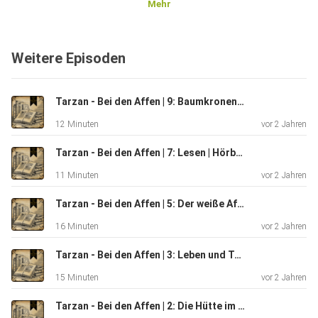
Mehr
zum
Einschlafen
Weitere Episoden
Tarzan - Bei den Affen | 9: Baumkronenjäger | Hörbuch #43 | E.R. Burroughs
12 Minuten
vor 2 Jahren
Tarzan - Bei den Affen | 7: Lesen | Hörbuch #41 | E.R. Burroughs
11 Minuten
vor 2 Jahren
Tarzan - Bei den Affen | 5: Der weiße Affe | Hörbuch #39 | E.R. Burroughs
16 Minuten
vor 2 Jahren
Tarzan - Bei den Affen | 3: Leben und Tod | Hörbuch #37 | E.R. Burroughs
15 Minuten
vor 2 Jahren
Tarzan - Bei den Affen | 2: Die Hütte im Dschungel | Hörbuch #36 | E.R. Burroughs