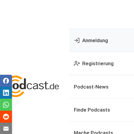
Anmeldung
Registrierung
Podcast-News
Finde Podcasts
Mache Podcasts