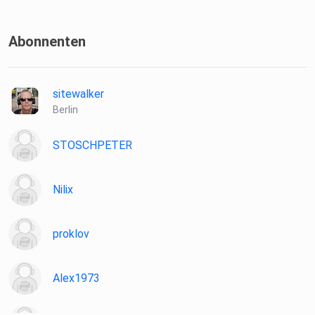
Abonnenten
sitewalker
Berlin
STOSCHPETER
Nilix
proklov
Alex1973