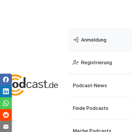
Anmeldung
Registrierung
Podcast-News
Finde Podcasts
Mache Podcasts