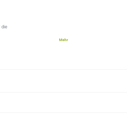
 die
Mehr