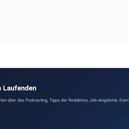
m Laufenden
ten über das Podcasting, Tipps der Redaktion, Job-Angebote, Even