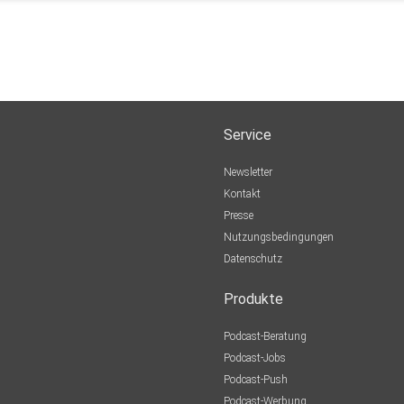
Service
Newsletter
Kontakt
Presse
Nutzungsbedingungen
Datenschutz
Produkte
Podcast-Beratung
Podcast-Jobs
Podcast-Push
Podcast-Werbung