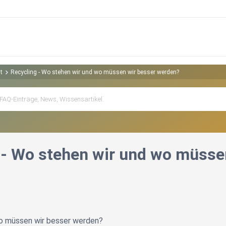
t
Recycling - Wo stehen wir und wo müssen wir besser werden?
 - Wo stehen wir und wo müsse
o müssen wir besser werden?