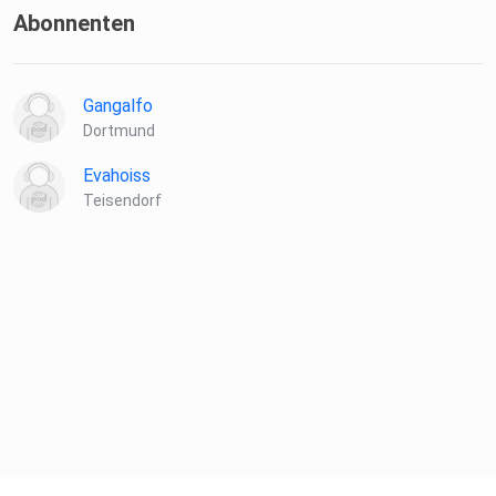
Abonnenten
Gangalfo
Dortmund
Evahoiss
Teisendorf