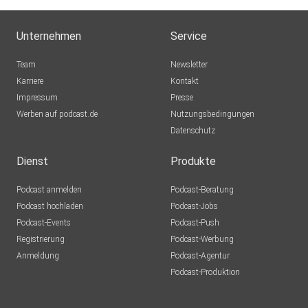
Unternehmen
Service
Team
Newsletter
Karriere
Kontakt
Impressum
Presse
Werben auf podcast.de
Nutzungsbedingungen
Datenschutz
Dienst
Produkte
Podcast anmelden
Podcast-Beratung
Podcast hochladen
Podcast-Jobs
Podcast-Events
Podcast-Push
Registrierung
Podcast-Werbung
Anmeldung
Podcast-Agentur
Podcast-Produktion