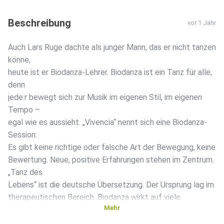
Beschreibung
vor 1 Jahr
Auch Lars Ruge dachte als junger Mann, das er nicht tanzen
könne,
heute ist er Biodanza-Lehrer. Biodanza ist ein Tanz für alle,
denn
jede:r bewegt sich zur Musik im eigenen Stil, im eigenen
Tempo –
egal wie es aussieht. „Vivencia“ nennt sich eine Biodanza-
Session:
Es gibt keine richtige oder falsche Art der Bewegung, keine
Bewertung. Neue, positive Erfahrungen stehen im Zentrum.
„Tanz des
Lebens“ ist die deutsche Übersetzung. Der Ursprung lag im
therapeutischen Bereich. Biodanza wirkt auf viele
Mehr
befreiend:
Psychischer Ballast kann sich allmählich auflösen und neue,