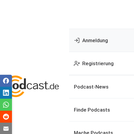
Anmeldung
Registrierung
Podcast-News
Finde Podcasts
Mache Podcasts