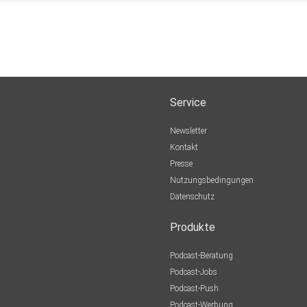
Service
Newsletter
Kontakt
Presse
Nutzungsbedingungen
Datenschutz
Produkte
Podcast-Beratung
Podcast-Jobs
Podcast-Push
Podcast-Werbung