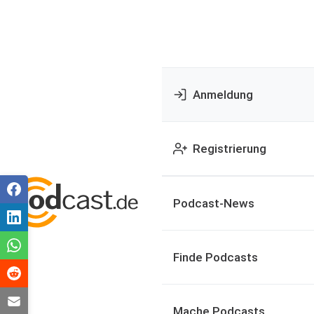
Anmeldung
Registrierung
Podcast-News
Finde Podcasts
Mache Podcasts