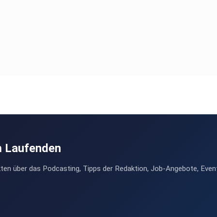
m Laufenden
ten über das Podcasting, Tipps der Redaktion, Job-Angebote, Even