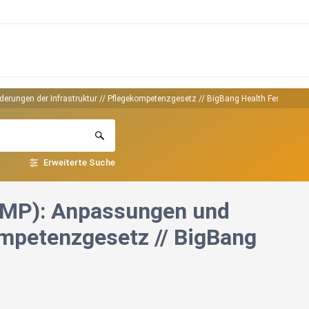
ngen der Infrastruktur // Pflegekompetenzgesetz // BigBang Health Festival
Erweiterte Suche
MP): Anpassungen und
ompetenzgesetz // BigBang