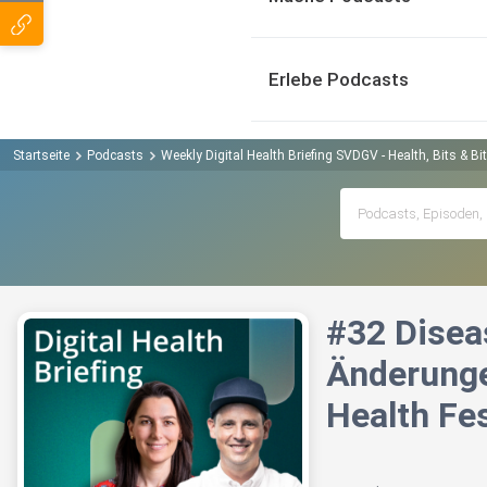
Erlebe Podcasts
Startseite
Podcasts
Weekly Digital Health Briefing SVDGV - Health, Bits & B
#32 Dise
Änderunge
Health Fes