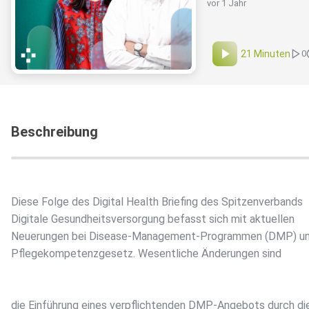
vor 1 Jahr
21 Minuten
0
Beschreibung
Diese Folge des Digital Health Briefing des Spitzenverbands
Digitale Gesundheitsversorgung befasst sich mit aktuellen
Neuerungen bei Disease-Management-Programmen (DMP) u
Pflegekompetenzgesetz. Wesentliche Änderungen sind
die Einführung eines verpflichtenden DMP-Angebots durch di