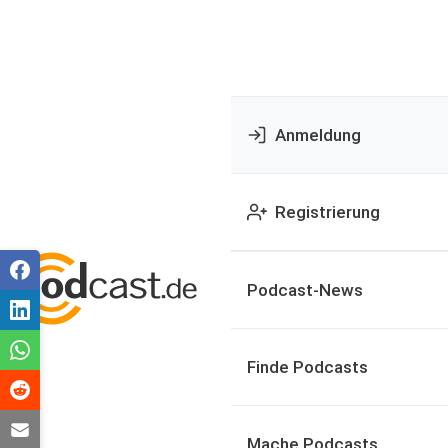
Anmeldung
Registrierung
Podcast-News
Finde Podcasts
Mache Podcasts