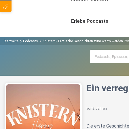
Erlebe Podcasts
Startseite
Podcasts
Knistern - Erotische Geschichten zum warm werden Po
Ein verreg
vor 2 Jahren
Die erste Geschicht