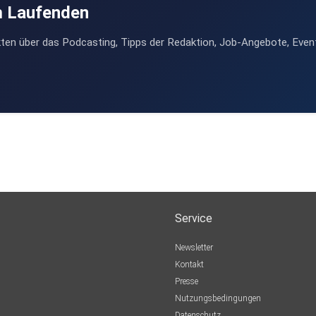
m Laufenden
ten über das Podcasting, Tipps der Redaktion, Job-Angebote, Even
Service
Newsletter
Kontakt
Presse
Nutzungsbedingungen
Datenschutz