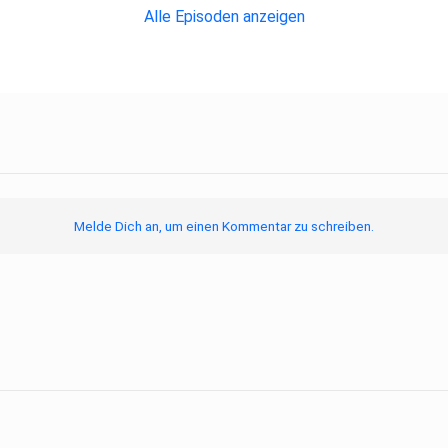
Alle Episoden anzeigen
Melde Dich an, um einen Kommentar zu schreiben.