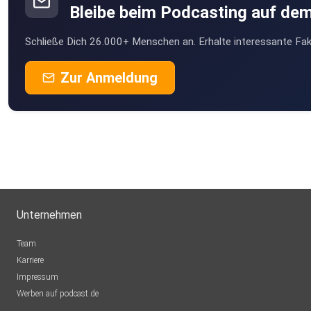
Bleibe beim Podcasting auf de
hlt1fdc7
Schließe Dich 26.000+ Menschen an. Erhalte interessante Fak
Zur Anmeldung
Unternehmen
Team
Karriere
Impressum
Werben auf podcast.de