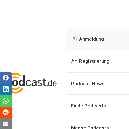
Anmeldung
Registrierung
Podcast-News
Finde Podcasts
Mache Podcasts