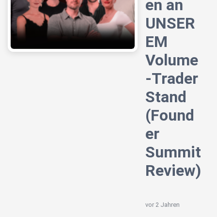
en an
UNSER
EM
Volume
-Trader
Stand
(Found
er
Summit
Review)
vor 2 Jahren