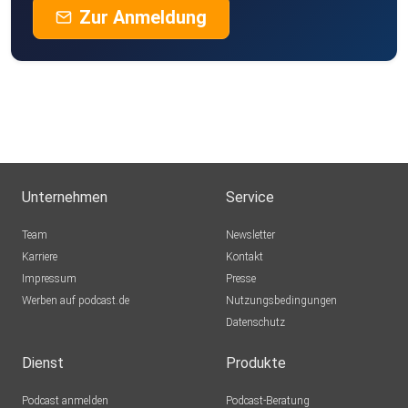
Zur Anmeldung
Unternehmen
Service
Team
Newsletter
Karriere
Kontakt
Impressum
Presse
Werben auf podcast.de
Nutzungsbedingungen
Datenschutz
Dienst
Produkte
Podcast anmelden
Podcast-Beratung