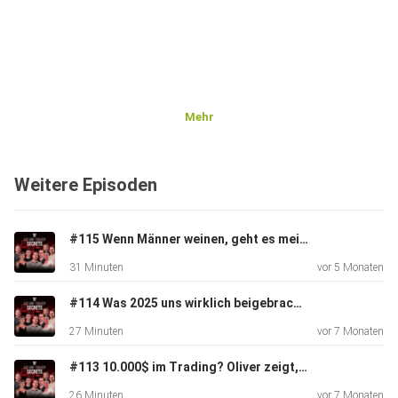
Mehr
Weitere Episoden
#115 Wenn Männer weinen, geht es meist um Technik! (+Special Gast)
31 Minuten
vor 5 Monaten
#114 Was 2025 uns wirklich beigebracht hat – und wie du 2026 sauber neu startest
27 Minuten
vor 7 Monaten
#113 10.000$ im Trading? Oliver zeigt, wie’s geht!
26 Minuten
vor 7 Monaten