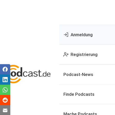
Anmeldung
Registrierung
Podcast-News
Finde Podcasts
Mache Podcasts