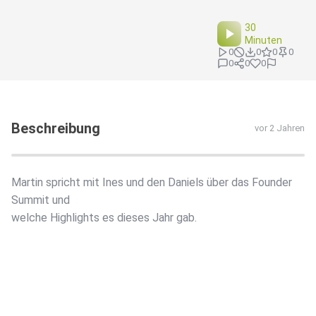
30
Minuten
0
0
0
0
0
0
0
Beschreibung
vor 2 Jahren
Martin spricht mit Ines und den Daniels über das Founder
Summit und
welche Highlights es dieses Jahr gab.