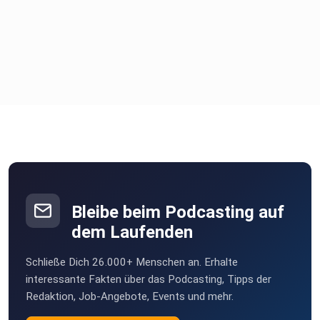
Bleibe beim Podcasting auf
dem Laufenden
Schließe Dich 26.000+ Menschen an. Erhalte
interessante Fakten über das Podcasting, Tipps der
Redaktion, Job-Angebote, Events und mehr.