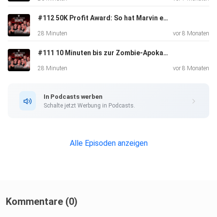
#112 50K Profit Award: So hat Marvin es geschafft
28 Minuten
vor 8 Monaten
#111 10 Minuten bis zur Zombie-Apokalypse – Was tun?
28 Minuten
vor 8 Monaten
In Podcasts werben
Schalte jetzt Werbung in Podcasts.
Alle Episoden anzeigen
Kommentare (0)