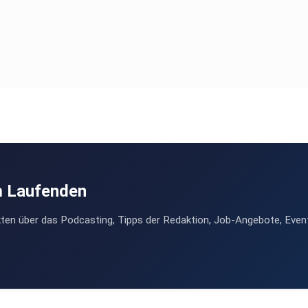
m Laufenden
ten über das Podcasting, Tipps der Redaktion, Job-Angebote, Even