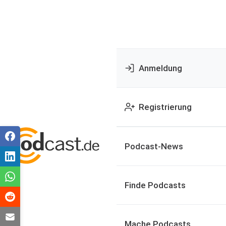
Anmeldung
Registrierung
Podcast-News
Finde Podcasts
Mache Podcasts