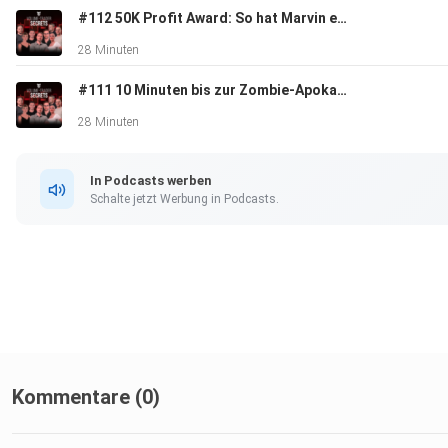
#112 50K Profit Award: So hat Marvin es geschafft
28 Minuten
#111 10 Minuten bis zur Zombie-Apokalypse – Was tun?
28 Minuten
In Podcasts werben
Schalte jetzt Werbung in Podcasts.
Kommentare (0)