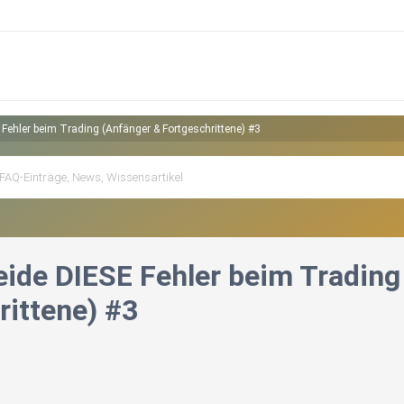
Fehler beim Trading (Anfänger & Fortgeschrittene) #3
ide DIESE Fehler beim Trading
rittene) #3