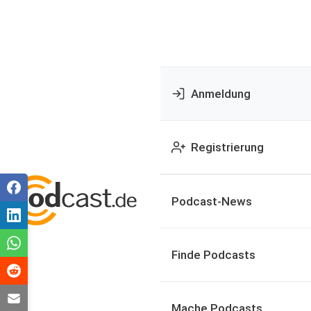
Anmeldung
Registrierung
Podcast-News
Finde Podcasts
Mache Podcasts