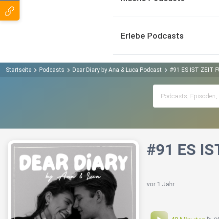
Erlebe Podcasts
Startseite
Podcasts
Dear Diary by Ana & Luca Podcast
#91 ES IST ZEIT F
#91 ES IS
vor 1 Jahr