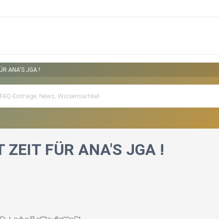
ÜR ANA'S JGA !
T ZEIT FÜR ANA'S JGA !