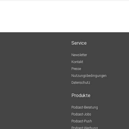
Service
Newsletter
Kontakt
Presse
Nutzungsbedingungen
Datenschutz
Produkte
Podcast-Beratung
Podcast-Jobs
Podcast-Push
Podcast-Werbung