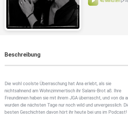
40 Minuten
0
Beschreibung
Die wohl coolste Überraschung hat Ana erlebt, als sie
nichtsahnend am Wohnzimmertisch ihr Salami-Brot aß. Ihre
Freundinnen haben sie mit ihrem JGA überrascht, und von da a
wurden die nächsten Tage nur noch wild und unvergesslich. Di
besten Geschichten davon hört ihr heute bei uns im Podcast!