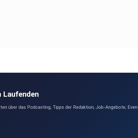
m Laufenden
ten über das Podcasting, Tipps der Redaktion, Job-Angebote, Even