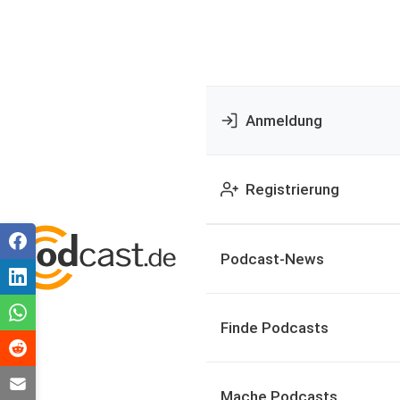
Anmeldung
Registrierung
Podcast-News
Finde Podcasts
Mache Podcasts