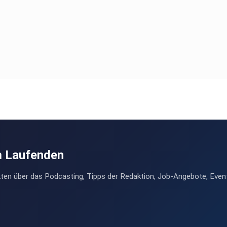
m Laufenden
ten über das Podcasting, Tipps der Redaktion, Job-Angebote, Even