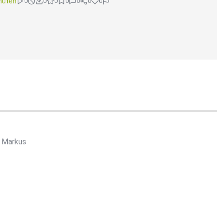
nuten
0
0
0
0
0
0
0
, Markus