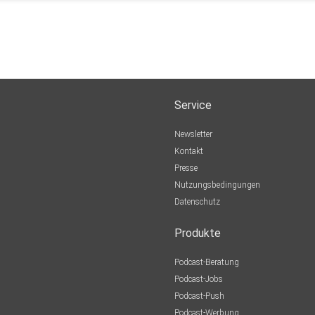
Service
Newsletter
Kontakt
Presse
Nutzungsbedingungen
Datenschutz
Produkte
Podcast-Beratung
Podcast-Jobs
Podcast-Push
Podcast-Werbung