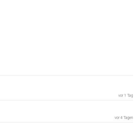
vor 1 Tag
vor 4 Tagen