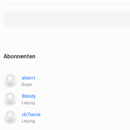
Abonnenten
aloisvt
Bayer
Blondy
Leipzig
cb7oecis
Leipzig