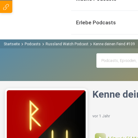
Erlebe Podcasts
Startseite
Podcasts
Russland Watch Podcast
Kenne deinen Feind #109
Kenne dei
vor 1 Jahr