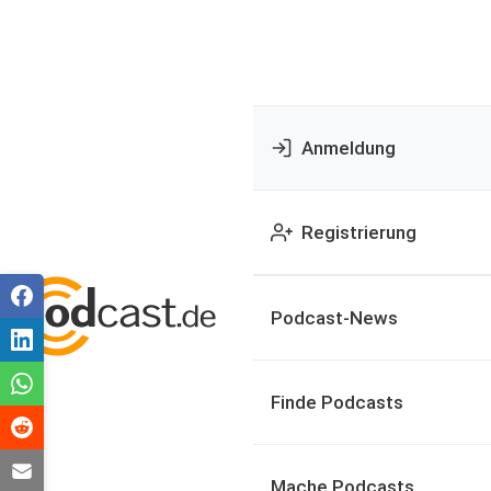
Anmeldung
Registrierung
Podcast-News
Finde Podcasts
Mache Podcasts