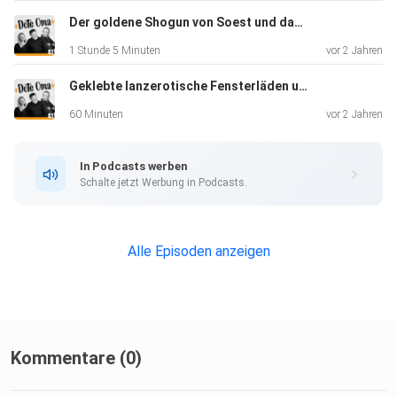
Der goldene Shogun von Soest und das Wunder der KI-Bauleuchte (Eigentor-Edition)
1 Stunde 5 Minuten
vor 2 Jahren
Geklebte lanzerotische Fensterläden und rote DDR-Bullen mit Ball
60 Minuten
vor 2 Jahren
In Podcasts werben
Schalte jetzt Werbung in Podcasts.
Alle Episoden anzeigen
Kommentare (0)