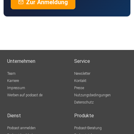
Zur Anmeldung
Unternehmen
Service
Team
Newsletter
Karriere
Kontakt
Impressum
Presse
Werben auf podcast.de
Nutzungsbedingungen
Datenschutz
Dienst
Produkte
Podcast anmelden
Podcast-Beratung