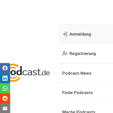
Anmeldung
Registrierung
Podcast-News
Finde Podcasts
Mache Podcasts