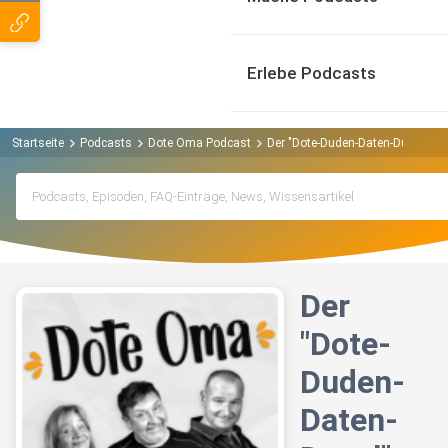
Erlebe Podcasts
Startseite
Podcasts
Dote Oma Podcast
Der "Dote-Duden-Daten-Dusel" un
Der
"Dote-
Duden-
Daten-