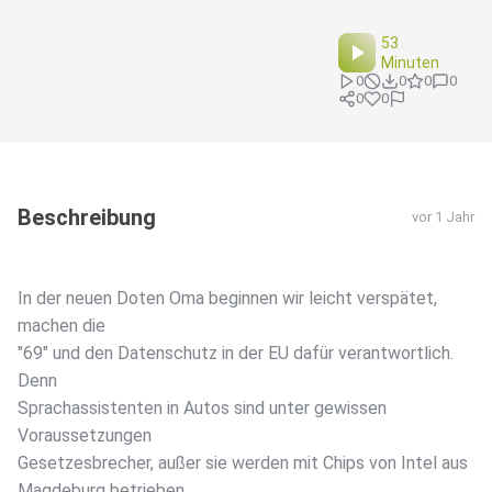
53
Minuten
0
0
0
0
0
0
Beschreibung
vor 1 Jahr
In der neuen Doten Oma beginnen wir leicht verspätet,
machen die
"69" und den Datenschutz in der EU dafür verantwortlich.
Denn
Sprachassistenten in Autos sind unter gewissen
Voraussetzungen
Gesetzesbrecher, außer sie werden mit Chips von Intel aus
Magdeburg betrieben.