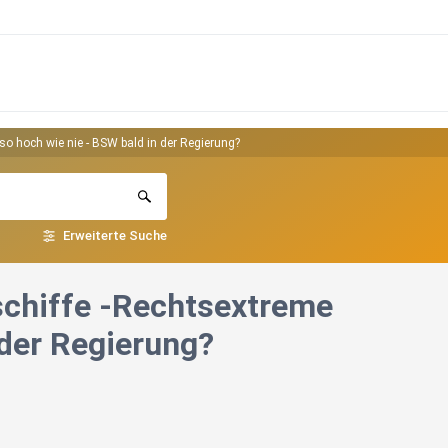
so hoch wie nie - BSW bald in der Regierung?
Erweiterte Suche
schiffe -Rechtsextreme
 der Regierung?