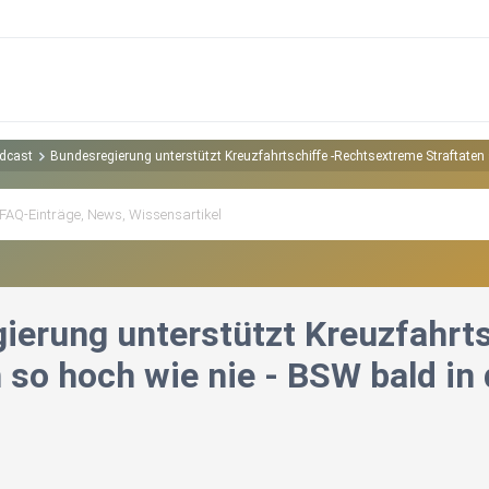
odcast
Bundesregierung unterstützt Kreuzfahrtschiffe -Rechtsextreme Straftaten 
ierung unterstützt Kreuzfahrt
 so hoch wie nie - BSW bald in