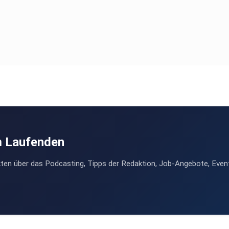
m Laufenden
ten über das Podcasting, Tipps der Redaktion, Job-Angebote, Even