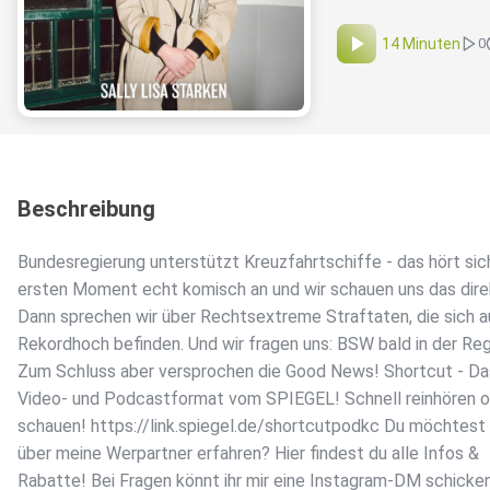
14 Minuten
0
Beschreibung
Bundesregierung unterstützt Kreuzfahrtschiffe - das hört sic
ersten Moment echt komisch an und wir schauen uns das dire
Dann sprechen wir über Rechtsextreme Straftaten, die sich 
Rekordhoch befinden. Und wir fragen uns: BSW bald in der Re
Zum Schluss aber versprochen die Good News! Shortcut - Da
Video- und Podcastformat vom SPIEGEL! Schnell reinhören 
schauen! https://link.spiegel.de/shortcutpodkc Du möchtest
über meine Werpartner erfahren? Hier findest du alle Infos &
Rabatte! Bei Fragen könnt ihr mir eine Instagram-DM schicken