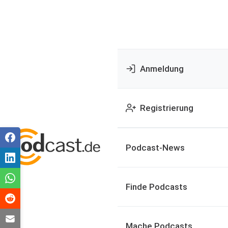
Anmeldung
Registrierung
Podcast-News
Finde Podcasts
Mache Podcasts