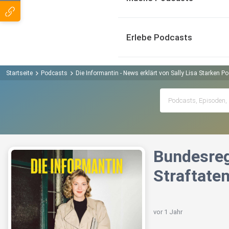
Erlebe Podcasts
Startseite
Podcasts
Die Informantin - News erklärt von Sally Lisa Starken P
Bundesreg
Straftaten
vor 1 Jahr