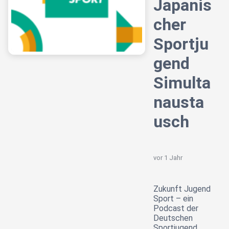
Japanis
cher
Sportju
gend
Simulta
nausta
usch
vor 1 Jahr
Zukunft Jugend
Sport – ein
Podcast der
Deutschen
Sportjugend