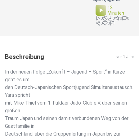
12
Minuten
0
0
0
0
0
0
Beschreibung
vor 1 Jahr
In der neuen Folge „Zukunft – Jugend – Sport“ in Kürze
geht es um
den Deutsch-Japanischen Sportjugend Simultanaustausch.
Yara spricht
mit Mike Thiel vom 1. Fuldaer Judo-Club e.V. über seinen
großen
Traum Japan und seinen damit verbundenen Weg von der
Gastfamilie in
Deutschland, über die Gruppenleitung in Japan bis zur