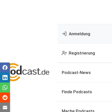
Anmeldung
Registrierung
Podcast-News
Finde Podcasts
Mache Podcasts