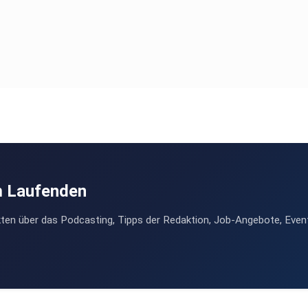
m Laufenden
ten über das Podcasting, Tipps der Redaktion, Job-Angebote, Even