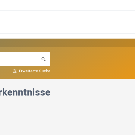
Erweiterte Suche
rkenntnisse