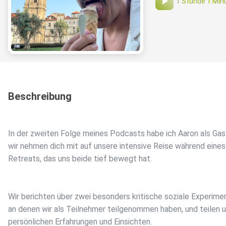
1 Stunde 1 Min
Beschreibung
In der zweiten Folge meines Podcasts habe ich Aaron als Gas
wir nehmen dich mit auf unsere intensive Reise während eines
Retreats, das uns beide tief bewegt hat.
Wir berichten über zwei besonders kritische soziale Experime
an denen wir als Teilnehmer teilgenommen haben, und teilen 
persönlichen Erfahrungen und Einsichten.