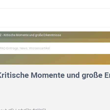
 2 - Kritische Momente und große Erkenntnisse
 Kritische Momente und große E