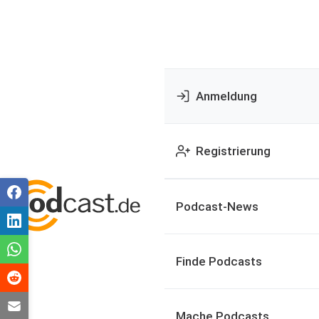
Anmeldung
Registrierung
Podcast-News
Finde Podcasts
Mache Podcasts