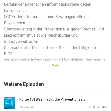
Leiterin der Bayerischen Informationsstelle gegen
Extremismus
(BIGE), der Informations- und Beratungsstelle der
Bayerischen
Staatsregierung in der Prävention u. a. gegen Rechts- und
Linksextremismus sowie Reichsbürger und
Selbstverwalter. Im
Gespräch stellt Daniela die vier Säulen der Tätigkeit der
BIGE
vor: allgemeine Information der Öffentlichkeit, Beratung (z.
Mehr
B.
von Kommunen), Schulprävention und das bayerische
Aussteigerprogramm.
Weitere Episoden
Moderation: René Rieger
Folge 18 | Was macht die Präventionsstelle Islamismus?
35 Minuten
vor 9 Monaten