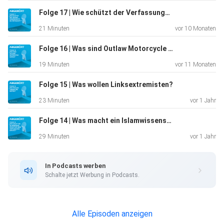
Mehr Infos zum Bayerischen Landesamt für
Folge 17 | Wie schützt der Verfassungsschutz die Wirtschaft?
Verfassungsschutz gibt
21 Minuten
vor 10 Monaten
es auf www.verfassungsschutz.bayern.de
Folge 16 | Was sind Outlaw Motorcycle Gangs?
19 Minuten
vor 11 Monaten
Folge 15 | Was wollen Linksextremisten?
23 Minuten
vor 1 Jahr
Folge 14 | Was macht ein Islamwissenschaftler beim Verfassungsschutz?
29 Minuten
vor 1 Jahr
In Podcasts werben
Schalte jetzt Werbung in Podcasts.
Alle Episoden anzeigen