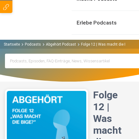
Erlebe Podcasts
Startseite
Podcasts
Abgehört Podcast
Folge 12 | Was macht die BIGE?
Folge
12 |
Was
macht