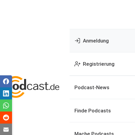
Anmeldung
Registrierung
Podcast-News
Finde Podcasts
Mache Podcasts