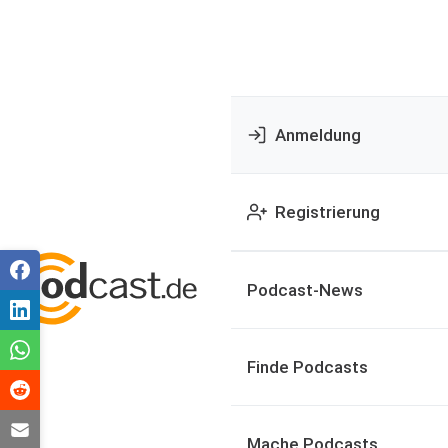
Anmeldung
Registrierung
Podcast-News
Finde Podcasts
Mache Podcasts