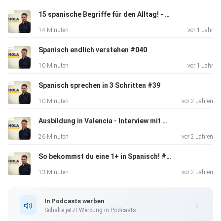
15 spanische Begriffe für den Alltag! - #041
14 Minuten
vor 1 Jahr
Spanisch endlich verstehen #040
10 Minuten
vor 1 Jahr
Spanisch sprechen in 3 Schritten #39
10 Minuten
vor 2 Jahren
Ausbildung in Valencia - Interview mit Nelly #037
26 Minuten
vor 2 Jahren
So bekommst du eine 1+ in Spanisch! #036
13 Minuten
vor 2 Jahren
In Podcasts werben
Schalte jetzt Werbung in Podcasts.