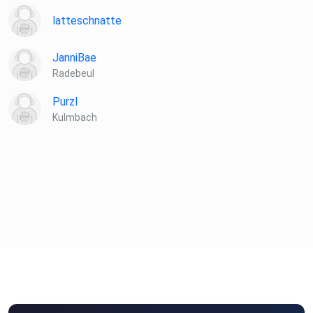
latteschnatte
JanniBae
Radebeul
Purzl
Kulmbach