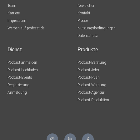
Team
Newsletter
Karriere
Kontakt
Impressum
Presse
Werben auf podcast.de
Nutzungsbedingungen
Datenschutz
Dienst
Produkte
Podcast anmelden
Podcast-Beratung
Podcast hochladen
Podcast-Jobs
Podcast-Events
Podcast-Push
Registrierung
Podcast-Werbung
Anmeldung
Podcast-Agentur
Podcast-Produktion