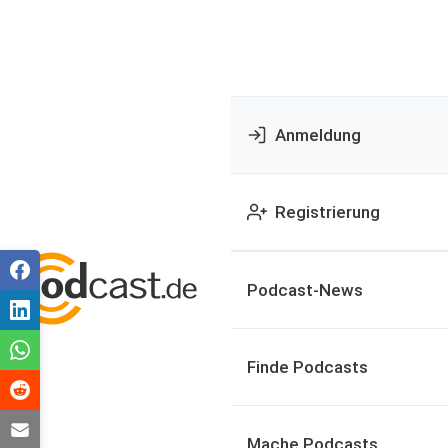
Anmeldung
Registrierung
Podcast-News
Finde Podcasts
Mache Podcasts