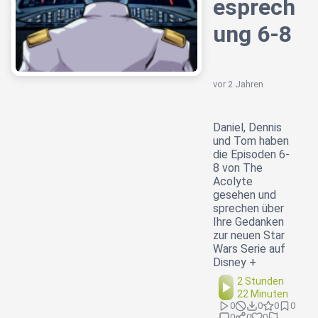
esprech
ung 6-8
vor 2 Jahren
Daniel, Dennis
und Tom haben
die Episoden 6-
8 von The
Acolyte
gesehen und
sprechen über
Ihre Gedanken
zur neuen Star
Wars Serie auf
Disney +
2 Stunden
22 Minuten
0
0
0
0
0
0
0