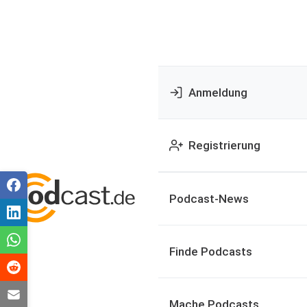
Anmeldung
Registrierung
Podcast-News
Finde Podcasts
Mache Podcasts