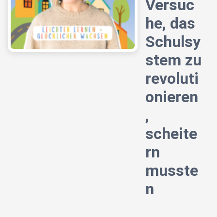
Versuc
he, das
Schulsy
stem zu
revoluti
onieren
,
scheite
rn
musste
n