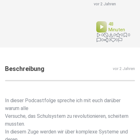
vor 2 Jahren
48
Minuten
0
0
0
0
0
0
0
Beschreibung
vor 2 Jahren
In dieser Podcastfolge spreche ich mit euch darüber
warum alle
Versuche, das Schulsystem zu revolutionieren, scheitern
mussten.
In diesem Zuge werden wir über komplexe Systeme und
deren