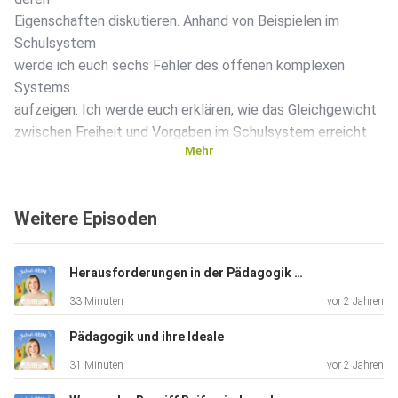
Eigenschaften diskutieren. Anhand von Beispielen im
Schulsystem
werde ich euch sechs Fehler des offenen komplexen
Systems
aufzeigen. Ich werde euch erklären, wie das Gleichgewicht
zwischen Freiheit und Vorgaben im Schulsystem erreicht
Mehr
werden
kann, um den pädagogischen Zweck bestmöglich zu
erfüllen.
Weitere Episoden
Webseite zum Podcast
Herausforderungen in der Pädagogik und im Schulsystem
33 Minuten
vor 2 Jahren
Meine Coaching-Praxis
Pädagogik und ihre Ideale
31 Minuten
vor 2 Jahren