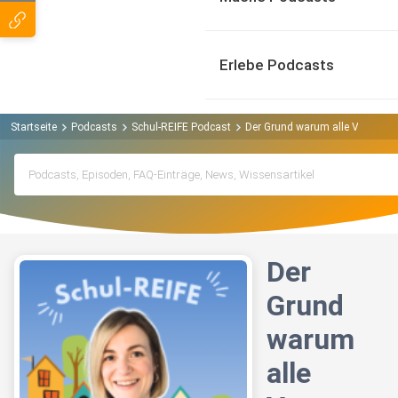
Erlebe Podcasts
Startseite
Podcasts
Schul-REIFE Podcast
Der Grund warum alle Versuche,
Der
Grund
warum
alle