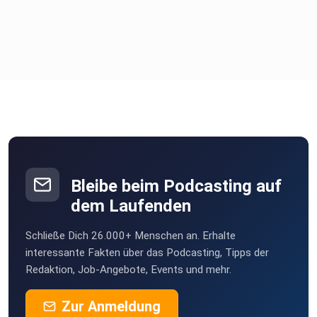
Bleibe beim Podcasting auf
dem Laufenden
Schließe Dich 26.000+ Menschen an. Erhalte
interessante Fakten über das Podcasting, Tipps der
Redaktion, Job-Angebote, Events und mehr.
Zur Anmeldung