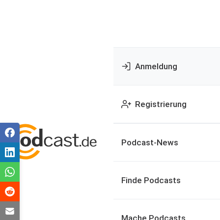
Anmeldung
Registrierung
Podcast-News
Finde Podcasts
Mache Podcasts