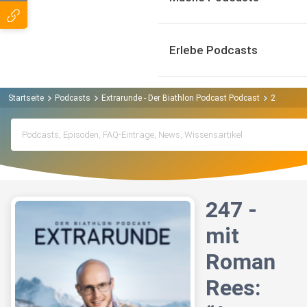
Erlebe Podcasts
Startseite
Podcasts
Extrarunde - Der Biathlon Podcast Podcast
247 - mit
247 -
mit
Roman
Rees: