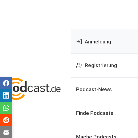
Anmeldung
Registrierung
Podcast-News
Finde Podcasts
Mache Podcasts