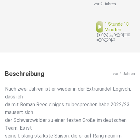
vor 2 Jahren
1 Stunde 18
Minuten
0
0
0
0
0
0
Beschreibung
vor 2 Jahren
Nach zwei Jahren ist er wieder in der Extrarunde! Logisch,
dass ich
da mit Roman Rees einiges zu besprechen habe 2022/23
mausert sich
der Schwarzwälder zu einer festen Größe im deutschen
Team. Es ist
seine bislang stärkste Saison, die er auf Rang neun im