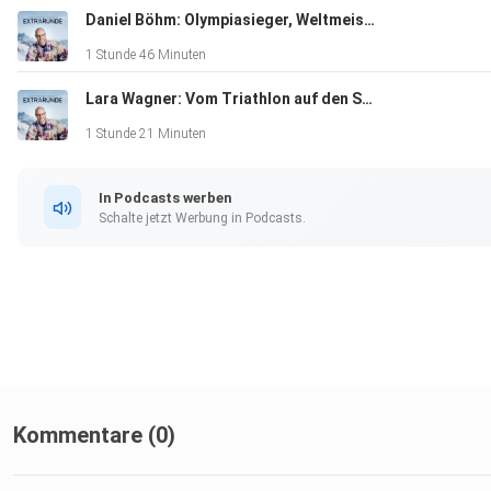
Daniel Böhm: Olympiasieger, Weltmeister und das frühe Ende
1 Stunde 46 Minuten
Lara Wagner: Vom Triathlon auf den Sprung zum Weltcup!
1 Stunde 21 Minuten
In Podcasts werben
Schalte jetzt Werbung in Podcasts.
Kommentare (0)