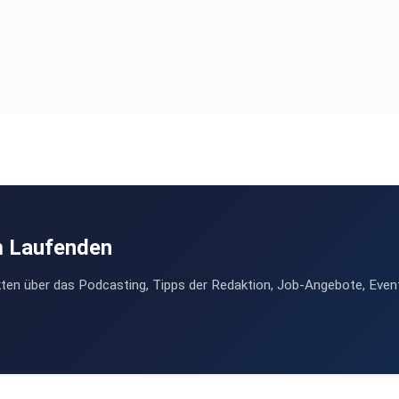
m Laufenden
ten über das Podcasting, Tipps der Redaktion, Job-Angebote, Even