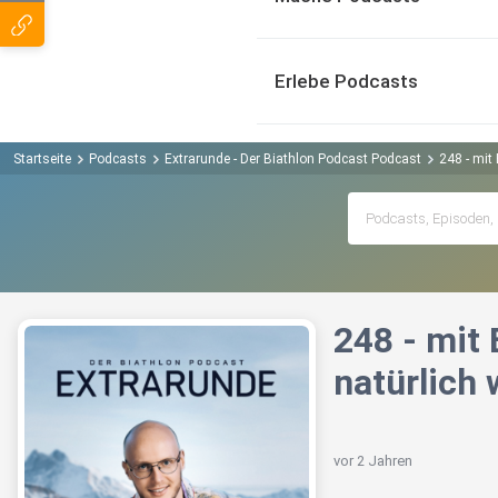
Erlebe Podcasts
Startseite
Podcasts
Extrarunde - Der Biathlon Podcast Podcast
248 - mit
248 - mit 
natürlich 
vor 2 Jahren