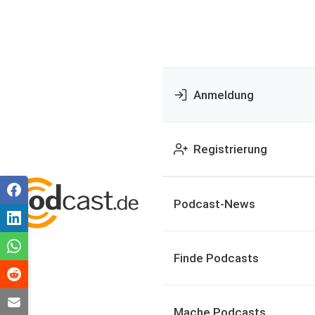
Anmeldung
Registrierung
Podcast-News
Finde Podcasts
Mache Podcasts