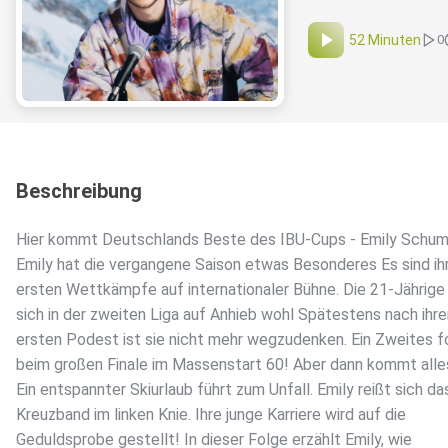
52 Minuten
0
Beschreibung
Hier kommt Deutschlands Beste des IBU-Cups - Emily Schum
Emily hat die vergangene Saison etwas Besonderes Es sind ih
ersten Wettkämpfe auf internationaler Bühne. Die 21-Jährige 
sich in der zweiten Liga auf Anhieb wohl Spätestens nach ihr
ersten Podest ist sie nicht mehr wegzudenken. Ein Zweites f
beim großen Finale im Massenstart 60! Aber dann kommt alle
Ein entspannter Skiurlaub führt zum Unfall. Emily reißt sich da
Kreuzband im linken Knie. Ihre junge Karriere wird auf die
Geduldsprobe gestellt! In dieser Folge erzählt Emily, wie