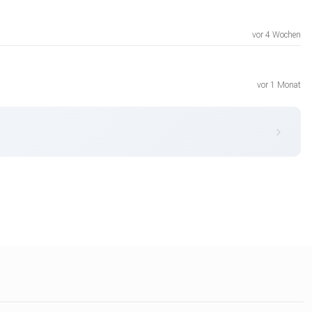
vor 4 Wochen
vor 1 Monat