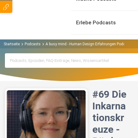
Erlebe Podcasts
Startseite
Podcasts
A busy mind - Human Design Erfahrungen Podcast
#
#69 Die
Inkarna
tionskr
euze -