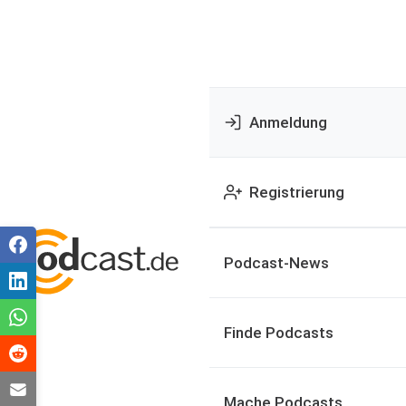
Anmeldung
Registrierung
Podcast-News
Finde Podcasts
Mache Podcasts