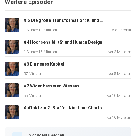
Weitere Episoden
# 5 Die große Transformation: KI und Menschheit - ein Update
1 Stunde 19 Minuten
vor 1 Monat
#4 Hochsensibilität und Human Design
1 Stunde 15 Minuten
vor 3 Monaten
#3 Ein neues Kapitel
57 Minuten
vor 5 Monaten
#2 Wider besseren Wissens
55 Minuten
vor 10 Monaten
Auftakt zur 2. Staffel: Nicht nur Charts: Warum Human Design jetzt größer wird
vor 10 Monaten
In Podcasts werben