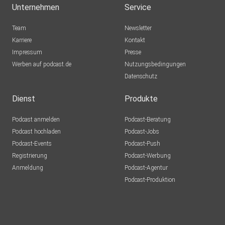
Unternehmen
Service
Team
Newsletter
Karriere
Kontakt
Impressum
Presse
Werben auf podcast.de
Nutzungsbedingungen
Datenschutz
Dienst
Produkte
Podcast anmelden
Podcast-Beratung
Podcast hochladen
Podcast-Jobs
Podcast-Events
Podcast-Push
Registrierung
Podcast-Werbung
Anmeldung
Podcast-Agentur
Podcast-Produktion