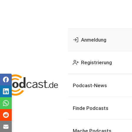
Anmeldung
Registrierung
Podcast-News
Finde Podcasts
Mache Podcasts