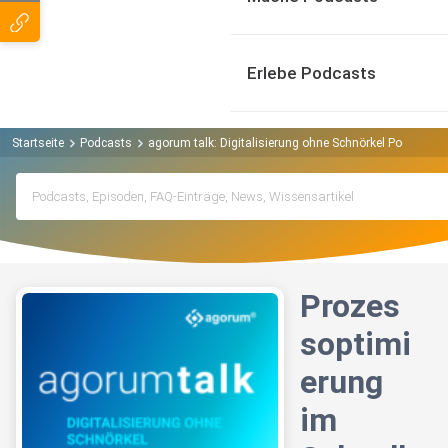
Erlebe Podcasts
Startseite
Podcasts
agorum talk: Digitalisierung ohne Schnörkel Podcast
Prozes
soptimi
erung
im