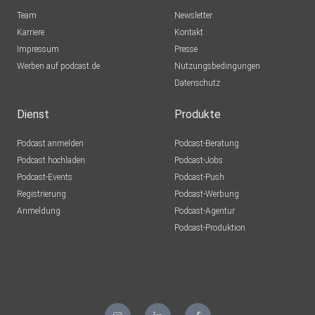
Team
Newsletter
Karriere
Kontakt
Impressum
Presse
Werben auf podcast.de
Nutzungsbedingungen
Datenschutz
Dienst
Produkte
Podcast anmelden
Podcast-Beratung
Podcast hochladen
Podcast-Jobs
Podcast-Events
Podcast-Push
Registrierung
Podcast-Werbung
Anmeldung
Podcast-Agentur
Podcast-Produktion