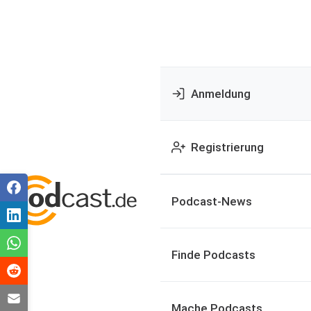
Anmeldung
Registrierung
Podcast-News
Finde Podcasts
Mache Podcasts