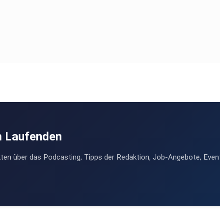
m Laufenden
ten über das Podcasting, Tipps der Redaktion, Job-Angebote, Even