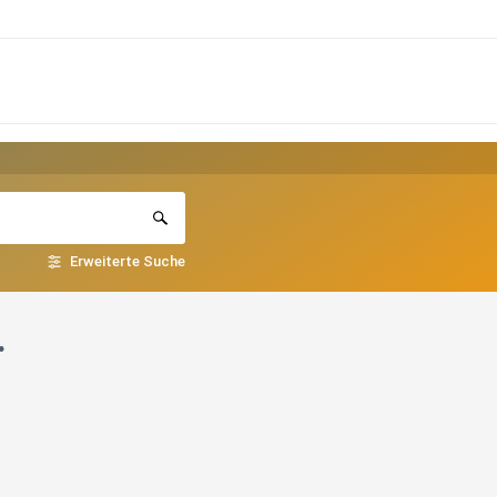
Erweiterte Suche
.