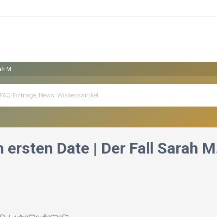
ah M.
ersten Date | Der Fall Sarah M