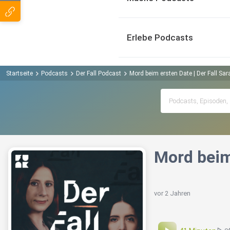
Erlebe Podcasts
Startseite
Podcasts
Der Fall Podcast
Mord beim ersten Date | Der Fall Sar
Mord beim 
vor 2 Jahren