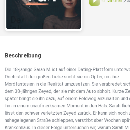
41 Minuten
0
Beschreibung
Die 18-jährige Sarah M. ist auf einer Dating-Plattform unterw
Doch statt der großen Liebe sucht sie ein Opfer, um ihre
Mordfantasien in die Realität umzusetzen. Sie verabredet sic
dem 38-jährigen Zeyed, der sie mit dem Auto abholt. Kurze Ze
später bringt sie ihn dazu, auf einem Feldweg anzuhalten und 
ihm in einem unaufmerksamen Moment in den Hals. Sarah flieh
lässt den schwer verletzten Zeyed zurück. Er kann sich noch 
nahegelegenen Straße schleppen, verstirbt aber Wochen spä
Krankenhaus. In dieser Folge untersuchen wir, warum Sarah M.