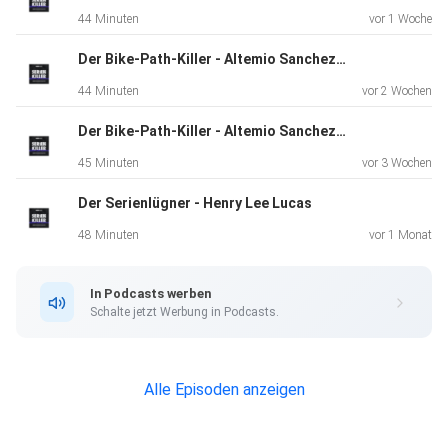
44 Minuten
vor 1 Woche
Der Bike-Path-Killer - Altemio Sanchez - Teil 2
44 Minuten
vor 2 Wochen
Der Bike-Path-Killer - Altemio Sanchez - Teil 1
45 Minuten
vor 3 Wochen
Der Serienlügner - Henry Lee Lucas
48 Minuten
vor 1 Monat
In Podcasts werben
Schalte jetzt Werbung in Podcasts.
Alle Episoden anzeigen