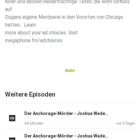
Killer und dessen niederträchtige Taten, die wohl Einfluss
auf
Dugans eigene Mordserie in den Vororten von Chicago
hatten... Learn
more about your ad choices. Visit
megaphone.fm/adchoices
Mehr
Weitere Episoden
Der Anchorage-Mörder - Joshua Wade - Teil 2
46 Minuten
vor 3 Tagen
Der Anchorage-Mörder - Joshua Wade - Teil 1