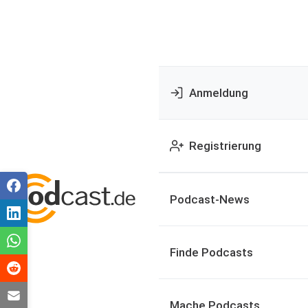
Anmeldung
Registrierung
Podcast-News
Finde Podcasts
Mache Podcasts