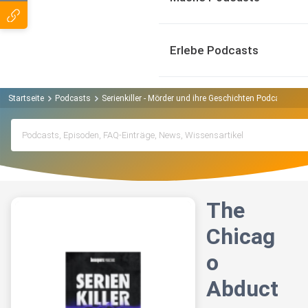
Erlebe Podcasts
Startseite
Podcasts
Serienkiller - Mörder und ihre Geschichten Podcast
Th
The
Chicag
o
Abduct