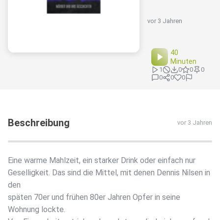
vor 3 Jahren
40
Minuten
1
0
0
0
0
0
0
Beschreibung
vor 3 Jahren
Eine warme Mahlzeit, ein starker Drink oder einfach nur
Geselligkeit. Das sind die Mittel, mit denen Dennis Nilsen in
den
späten 70er und frühen 80er Jahren Opfer in seine
Wohnung lockte.