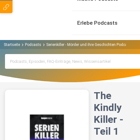
Erlebe Podcasts
Startseite
Podcasts
Serienkiller - Mörder und ihre Geschichten Podcast
Th
The
Kindly
Killer -
Teil 1