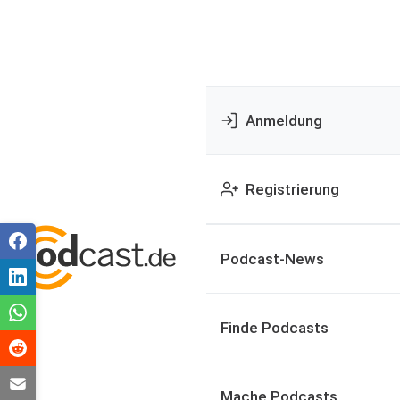
Anmeldung
Registrierung
Podcast-News
Finde Podcasts
Mache Podcasts