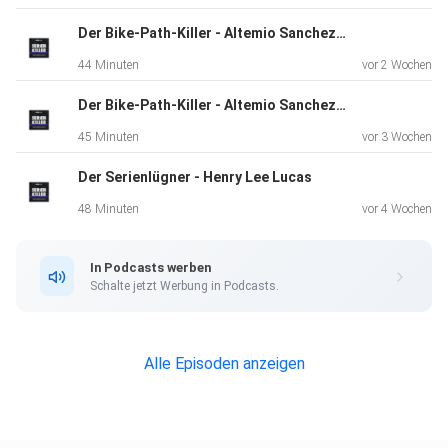
Der Bike-Path-Killer - Altemio Sanchez - Teil 2
44 Minuten
vor 2 Wochen
Der Bike-Path-Killer - Altemio Sanchez - Teil 1
45 Minuten
vor 3 Wochen
Der Serienlügner - Henry Lee Lucas
48 Minuten
vor 4 Wochen
In Podcasts werben
Schalte jetzt Werbung in Podcasts.
Alle Episoden anzeigen